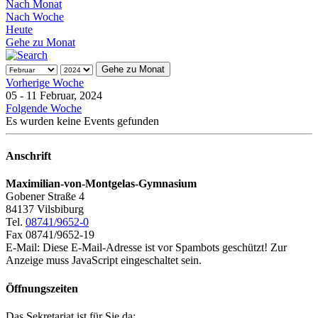
Nach Monat
Nach Woche
Heute
Gehe zu Monat
Gehe zu Monat
Vorherige Woche
05 - 11 Februar, 2024
Folgende Woche
Es wurden keine Events gefunden
Anschrift
Maximilian-von-Montgelas-Gymnasium
Gobener Straße 4
84137 Vilsbiburg
Tel.
08741/9652-0
Fax 08741/9652-19
E-Mail:
Diese E-Mail-Adresse ist vor Spambots geschützt! Zur
Anzeige muss JavaScript eingeschaltet sein.
Öffnungszeiten
Das Sekretariat ist für Sie da: