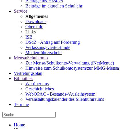
Beiträge bis 2024/25
Beiträge im aktuellen Schuljahr
Service
Allgemeines
Downloads
Oberstufe
Links
ISB
DSdZ - Antrag auf Förderung
Verfassungsviertelstunde
Medienführerschein
Mensa/Schulkonto
Zur Mensa/Schulkonto-Verwaltung (iNetMenue)
Hinweise zum Schulkontosystem/zur MMG-Mensa
Vertretungsplan
Bibliothek
Wir über uns
Geschichtliches
WebOPAC - Bestands-/Ausleihsystem
Veranstaltungskalender des Silentiumraums
Termine
Home