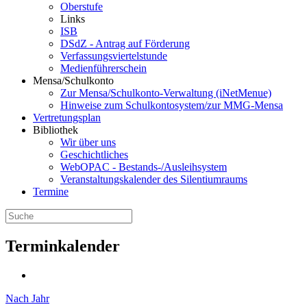
Oberstufe
Links
ISB
DSdZ - Antrag auf Förderung
Verfassungsviertelstunde
Medienführerschein
Mensa/Schulkonto
Zur Mensa/Schulkonto-Verwaltung (iNetMenue)
Hinweise zum Schulkontosystem/zur MMG-Mensa
Vertretungsplan
Bibliothek
Wir über uns
Geschichtliches
WebOPAC - Bestands-/Ausleihsystem
Veranstaltungskalender des Silentiumraums
Termine
Terminkalender
Nach Jahr