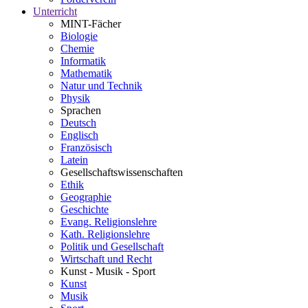
Unterricht
MINT-Fächer
Biologie
Chemie
Informatik
Mathematik
Natur und Technik
Physik
Sprachen
Deutsch
Englisch
Französisch
Latein
Gesellschaftswissenschaften
Ethik
Geographie
Geschichte
Evang. Religionslehre
Kath. Religionslehre
Politik und Gesellschaft
Wirtschaft und Recht
Kunst - Musik - Sport
Kunst
Musik