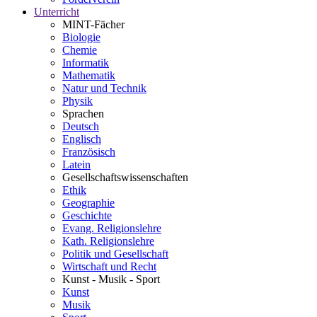
Unterricht
MINT-Fächer
Biologie
Chemie
Informatik
Mathematik
Natur und Technik
Physik
Sprachen
Deutsch
Englisch
Französisch
Latein
Gesellschaftswissenschaften
Ethik
Geographie
Geschichte
Evang. Religionslehre
Kath. Religionslehre
Politik und Gesellschaft
Wirtschaft und Recht
Kunst - Musik - Sport
Kunst
Musik