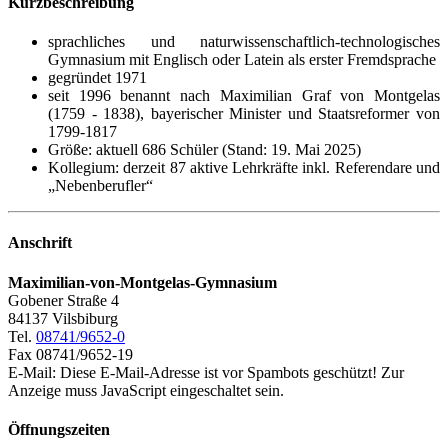
Kurzbeschreibung
sprachliches und naturwissenschaftlich-technologisches
Gymnasium mit Englisch oder Latein als erster Fremdsprache
gegründet 1971
seit 1996 benannt nach Maximilian Graf von Montgelas
(1759 - 1838), bayerischer Minister und Staatsreformer von
1799-1817
Größe: aktuell 686 Schüler (Stand: 19. Mai 2025)
Kollegium: derzeit 87 aktive Lehrkräfte inkl. Referendare und
„Nebenberufler“
Anschrift
Maximilian-von-Montgelas-Gymnasium
Gobener Straße 4
84137 Vilsbiburg
Tel.
08741/9652-0
Fax 08741/9652-19
E-Mail:
Diese E-Mail-Adresse ist vor Spambots geschützt! Zur
Anzeige muss JavaScript eingeschaltet sein.
Öffnungszeiten