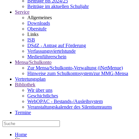
Beiträge bis 2024/25
Beiträge im aktuellen Schuljahr
Service
Allgemeines
Downloads
Oberstufe
Links
ISB
DSdZ - Antrag auf Förderung
Verfassungsviertelstunde
Medienführerschein
Mensa/Schulkonto
Zur Mensa/Schulkonto-Verwaltung (iNetMenue)
Hinweise zum Schulkontosystem/zur MMG-Mensa
Vertretungsplan
Bibliothek
Wir über uns
Geschichtliches
WebOPAC - Bestands-/Ausleihsystem
Veranstaltungskalender des Silentiumraums
Termine
Home