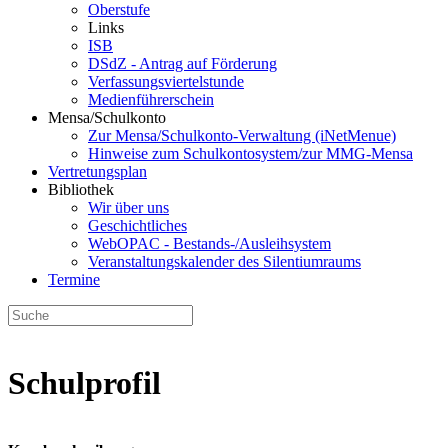
Oberstufe
Links
ISB
DSdZ - Antrag auf Förderung
Verfassungsviertelstunde
Medienführerschein
Mensa/Schulkonto
Zur Mensa/Schulkonto-Verwaltung (iNetMenue)
Hinweise zum Schulkontosystem/zur MMG-Mensa
Vertretungsplan
Bibliothek
Wir über uns
Geschichtliches
WebOPAC - Bestands-/Ausleihsystem
Veranstaltungskalender des Silentiumraums
Termine
Schulprofil