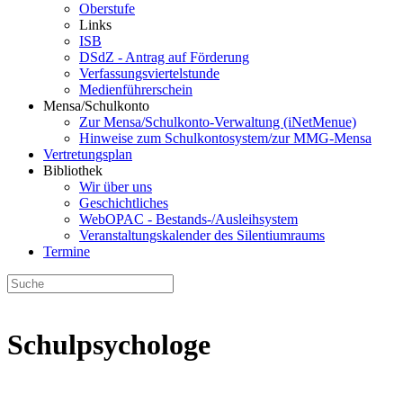
Oberstufe
Links
ISB
DSdZ - Antrag auf Förderung
Verfassungsviertelstunde
Medienführerschein
Mensa/Schulkonto
Zur Mensa/Schulkonto-Verwaltung (iNetMenue)
Hinweise zum Schulkontosystem/zur MMG-Mensa
Vertretungsplan
Bibliothek
Wir über uns
Geschichtliches
WebOPAC - Bestands-/Ausleihsystem
Veranstaltungskalender des Silentiumraums
Termine
Schulpsychologe