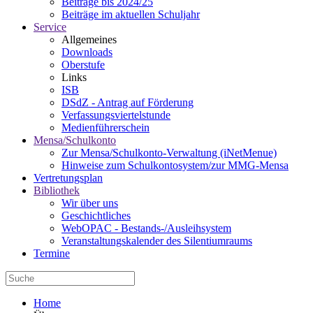
Beiträge bis 2024/25
Beiträge im aktuellen Schuljahr
Service
Allgemeines
Downloads
Oberstufe
Links
ISB
DSdZ - Antrag auf Förderung
Verfassungsviertelstunde
Medienführerschein
Mensa/Schulkonto
Zur Mensa/Schulkonto-Verwaltung (iNetMenue)
Hinweise zum Schulkontosystem/zur MMG-Mensa
Vertretungsplan
Bibliothek
Wir über uns
Geschichtliches
WebOPAC - Bestands-/Ausleihsystem
Veranstaltungskalender des Silentiumraums
Termine
Home