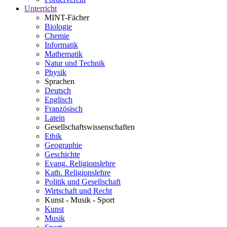
Unterricht
MINT-Fächer
Biologie
Chemie
Informatik
Mathematik
Natur und Technik
Physik
Sprachen
Deutsch
Englisch
Französisch
Latein
Gesellschaftswissenschaften
Ethik
Geographie
Geschichte
Evang. Religionslehre
Kath. Religionslehre
Politik und Gesellschaft
Wirtschaft und Recht
Kunst - Musik - Sport
Kunst
Musik