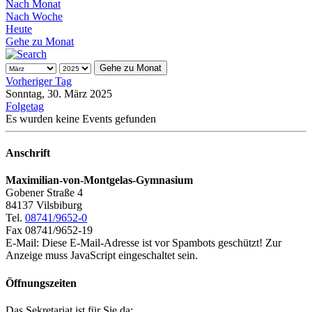
Nach Monat
Nach Woche
Heute
Gehe zu Monat
Gehe zu Monat
Vorheriger Tag
Sonntag, 30. März 2025
Folgetag
Es wurden keine Events gefunden
Anschrift
Maximilian-von-Montgelas-Gymnasium
Gobener Straße 4
84137 Vilsbiburg
Tel.
08741/9652-0
Fax 08741/9652-19
E-Mail:
Diese E-Mail-Adresse ist vor Spambots geschützt! Zur
Anzeige muss JavaScript eingeschaltet sein.
Öffnungszeiten
Das Sekretariat ist für Sie da: