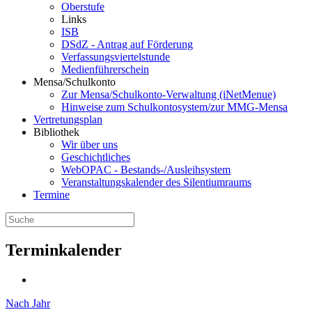
Oberstufe
Links
ISB
DSdZ - Antrag auf Förderung
Verfassungsviertelstunde
Medienführerschein
Mensa/Schulkonto
Zur Mensa/Schulkonto-Verwaltung (iNetMenue)
Hinweise zum Schulkontosystem/zur MMG-Mensa
Vertretungsplan
Bibliothek
Wir über uns
Geschichtliches
WebOPAC - Bestands-/Ausleihsystem
Veranstaltungskalender des Silentiumraums
Termine
Terminkalender
Nach Jahr