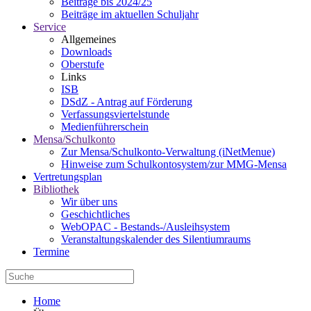
Beiträge bis 2024/25
Beiträge im aktuellen Schuljahr
Service
Allgemeines
Downloads
Oberstufe
Links
ISB
DSdZ - Antrag auf Förderung
Verfassungsviertelstunde
Medienführerschein
Mensa/Schulkonto
Zur Mensa/Schulkonto-Verwaltung (iNetMenue)
Hinweise zum Schulkontosystem/zur MMG-Mensa
Vertretungsplan
Bibliothek
Wir über uns
Geschichtliches
WebOPAC - Bestands-/Ausleihsystem
Veranstaltungskalender des Silentiumraums
Termine
Home