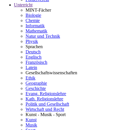
Unterricht
MINT-Fächer
Biologie
Chemie
Informatik
Mathematik
Natur und Technik
Physik
Sprachen
Deutsch
Englisch
Französisch
Latein
Gesellschaftswissenschaften
Ethik
Geographie
Geschichte
Evang. Religionslehre
Kath. Religionslehre
Politik und Gesellschaft
Wirtschaft und Recht
Kunst - Musik - Sport
Kunst
Musik