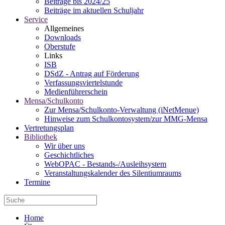
Beiträge bis 2024/25
Beiträge im aktuellen Schuljahr
Service
Allgemeines
Downloads
Oberstufe
Links
ISB
DSdZ - Antrag auf Förderung
Verfassungsviertelstunde
Medienführerschein
Mensa/Schulkonto
Zur Mensa/Schulkonto-Verwaltung (iNetMenue)
Hinweise zum Schulkontosystem/zur MMG-Mensa
Vertretungsplan
Bibliothek
Wir über uns
Geschichtliches
WebOPAC - Bestands-/Ausleihsystem
Veranstaltungskalender des Silentiumraums
Termine
Home