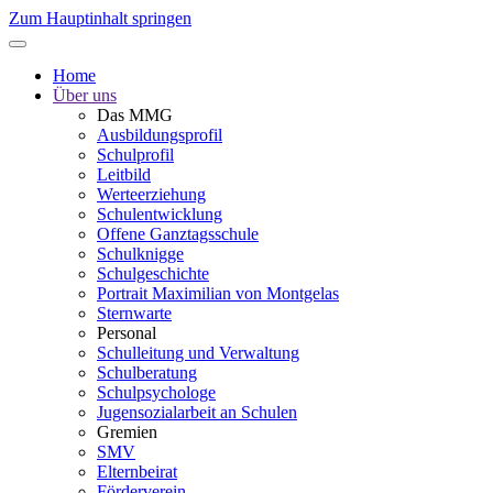
Zum Hauptinhalt springen
Home
Über uns
Das MMG
Ausbildungsprofil
Schulprofil
Leitbild
Werteerziehung
Schulentwicklung
Offene Ganztagsschule
Schulknigge
Schulgeschichte
Portrait Maximilian von Montgelas
Sternwarte
Personal
Schulleitung und Verwaltung
Schulberatung
Schulpsychologe
Jugensozialarbeit an Schulen
Gremien
SMV
Elternbeirat
Förderverein