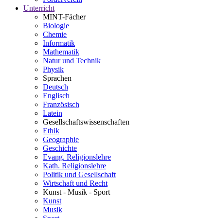
Unterricht
MINT-Fächer
Biologie
Chemie
Informatik
Mathematik
Natur und Technik
Physik
Sprachen
Deutsch
Englisch
Französisch
Latein
Gesellschaftswissenschaften
Ethik
Geographie
Geschichte
Evang. Religionslehre
Kath. Religionslehre
Politik und Gesellschaft
Wirtschaft und Recht
Kunst - Musik - Sport
Kunst
Musik