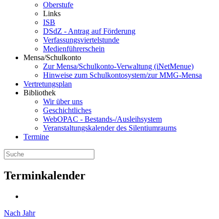
Oberstufe
Links
ISB
DSdZ - Antrag auf Förderung
Verfassungsviertelstunde
Medienführerschein
Mensa/Schulkonto
Zur Mensa/Schulkonto-Verwaltung (iNetMenue)
Hinweise zum Schulkontosystem/zur MMG-Mensa
Vertretungsplan
Bibliothek
Wir über uns
Geschichtliches
WebOPAC - Bestands-/Ausleihsystem
Veranstaltungskalender des Silentiumraums
Termine
Terminkalender
Nach Jahr