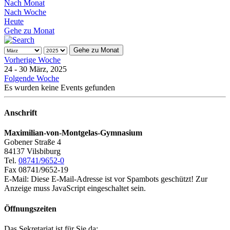
Nach Monat
Nach Woche
Heute
Gehe zu Monat
Gehe zu Monat
Vorherige Woche
24 - 30 März, 2025
Folgende Woche
Es wurden keine Events gefunden
Anschrift
Maximilian-von-Montgelas-Gymnasium
Gobener Straße 4
84137 Vilsbiburg
Tel.
08741/9652-0
Fax 08741/9652-19
E-Mail:
Diese E-Mail-Adresse ist vor Spambots geschützt! Zur
Anzeige muss JavaScript eingeschaltet sein.
Öffnungszeiten
Das Sekretariat ist für Sie da: