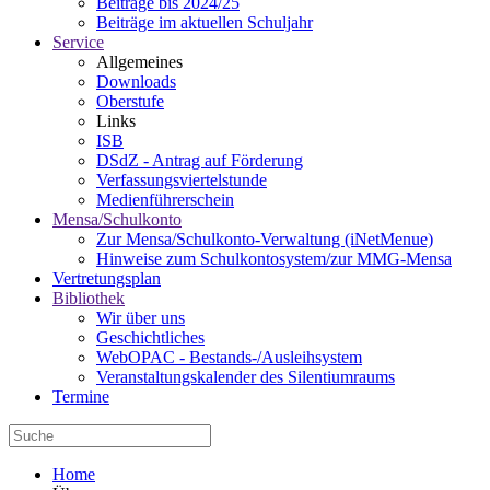
Beiträge bis 2024/25
Beiträge im aktuellen Schuljahr
Service
Allgemeines
Downloads
Oberstufe
Links
ISB
DSdZ - Antrag auf Förderung
Verfassungsviertelstunde
Medienführerschein
Mensa/Schulkonto
Zur Mensa/Schulkonto-Verwaltung (iNetMenue)
Hinweise zum Schulkontosystem/zur MMG-Mensa
Vertretungsplan
Bibliothek
Wir über uns
Geschichtliches
WebOPAC - Bestands-/Ausleihsystem
Veranstaltungskalender des Silentiumraums
Termine
Home