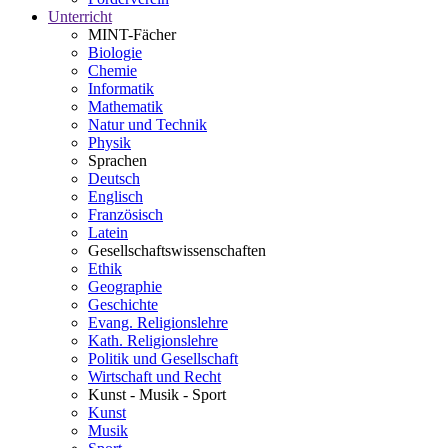
Unterricht
MINT-Fächer
Biologie
Chemie
Informatik
Mathematik
Natur und Technik
Physik
Sprachen
Deutsch
Englisch
Französisch
Latein
Gesellschaftswissenschaften
Ethik
Geographie
Geschichte
Evang. Religionslehre
Kath. Religionslehre
Politik und Gesellschaft
Wirtschaft und Recht
Kunst - Musik - Sport
Kunst
Musik