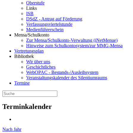
Oberstufe
Links
ISB
DSdZ - Antrag auf Förderung
Verfassungsviertelstunde
Medienführerschein
Mensa/Schulkonto
Zur Mensa/Schulkonto-Verwaltung (iNetMenue)
Hinweise zum Schulkontosystem/zur MMG-Mensa
Vertretungsplan
Bibliothek
Wir über uns
Geschichtliches
WebOPAC - Bestands-/Ausleihsystem
Veranstaltungskalender des Silentiumraums
Termine
Terminkalender
Nach Jahr