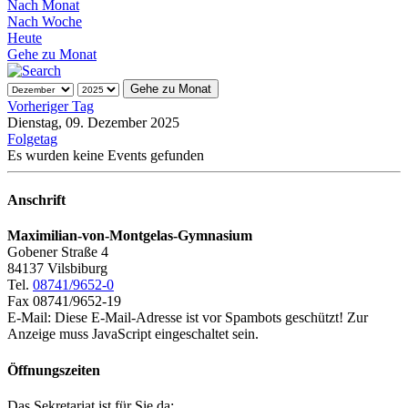
Nach Monat
Nach Woche
Heute
Gehe zu Monat
Gehe zu Monat
Vorheriger Tag
Dienstag, 09. Dezember 2025
Folgetag
Es wurden keine Events gefunden
Anschrift
Maximilian-von-Montgelas-Gymnasium
Gobener Straße 4
84137 Vilsbiburg
Tel.
08741/9652-0
Fax 08741/9652-19
E-Mail:
Diese E-Mail-Adresse ist vor Spambots geschützt! Zur
Anzeige muss JavaScript eingeschaltet sein.
Öffnungszeiten
Das Sekretariat ist für Sie da: