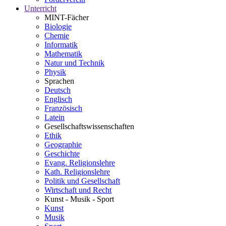
Unterricht
MINT-Fächer
Biologie
Chemie
Informatik
Mathematik
Natur und Technik
Physik
Sprachen
Deutsch
Englisch
Französisch
Latein
Gesellschaftswissenschaften
Ethik
Geographie
Geschichte
Evang. Religionslehre
Kath. Religionslehre
Politik und Gesellschaft
Wirtschaft und Recht
Kunst - Musik - Sport
Kunst
Musik