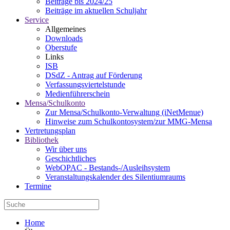
Beiträge bis 2024/25
Beiträge im aktuellen Schuljahr
Service
Allgemeines
Downloads
Oberstufe
Links
ISB
DSdZ - Antrag auf Förderung
Verfassungsviertelstunde
Medienführerschein
Mensa/Schulkonto
Zur Mensa/Schulkonto-Verwaltung (iNetMenue)
Hinweise zum Schulkontosystem/zur MMG-Mensa
Vertretungsplan
Bibliothek
Wir über uns
Geschichtliches
WebOPAC - Bestands-/Ausleihsystem
Veranstaltungskalender des Silentiumraums
Termine
Home