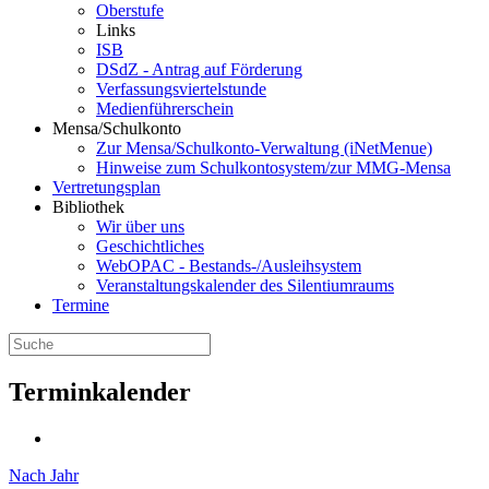
Oberstufe
Links
ISB
DSdZ - Antrag auf Förderung
Verfassungsviertelstunde
Medienführerschein
Mensa/Schulkonto
Zur Mensa/Schulkonto-Verwaltung (iNetMenue)
Hinweise zum Schulkontosystem/zur MMG-Mensa
Vertretungsplan
Bibliothek
Wir über uns
Geschichtliches
WebOPAC - Bestands-/Ausleihsystem
Veranstaltungskalender des Silentiumraums
Termine
Terminkalender
Nach Jahr