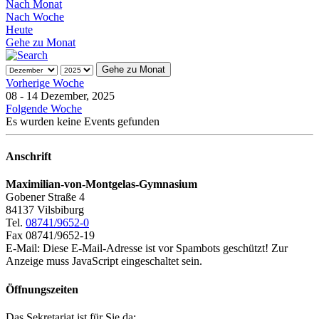
Nach Monat
Nach Woche
Heute
Gehe zu Monat
Gehe zu Monat
Vorherige Woche
08 - 14 Dezember, 2025
Folgende Woche
Es wurden keine Events gefunden
Anschrift
Maximilian-von-Montgelas-Gymnasium
Gobener Straße 4
84137 Vilsbiburg
Tel.
08741/9652-0
Fax 08741/9652-19
E-Mail:
Diese E-Mail-Adresse ist vor Spambots geschützt! Zur
Anzeige muss JavaScript eingeschaltet sein.
Öffnungszeiten
Das Sekretariat ist für Sie da: