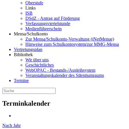
Oberstufe
Links
ISB
DSdZ - Antrag auf Förderung
Verfassungsviertelstunde
Medienführerschein
Mensa/Schulkonto
Zur Mensa/Schulkonto-Verwaltung (iNetMenue)
Hinweise zum Schulkontosystem/zur MMG-Mensa
Vertretungsplan
Bibliothek
Wir über uns
Geschichtliches
WebOPAC - Bestands-/Ausleihsystem
Veranstaltungskalender des Silentiumraums
Termine
Terminkalender
Nach Jahr