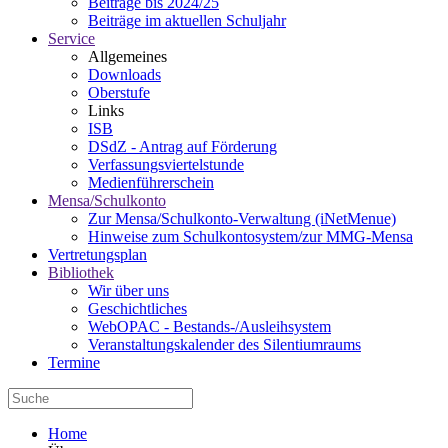
Beiträge bis 2024/25
Beiträge im aktuellen Schuljahr
Service
Allgemeines
Downloads
Oberstufe
Links
ISB
DSdZ - Antrag auf Förderung
Verfassungsviertelstunde
Medienführerschein
Mensa/Schulkonto
Zur Mensa/Schulkonto-Verwaltung (iNetMenue)
Hinweise zum Schulkontosystem/zur MMG-Mensa
Vertretungsplan
Bibliothek
Wir über uns
Geschichtliches
WebOPAC - Bestands-/Ausleihsystem
Veranstaltungskalender des Silentiumraums
Termine
Home