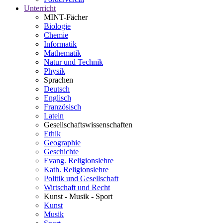
Unterricht
MINT-Fächer
Biologie
Chemie
Informatik
Mathematik
Natur und Technik
Physik
Sprachen
Deutsch
Englisch
Französisch
Latein
Gesellschaftswissenschaften
Ethik
Geographie
Geschichte
Evang. Religionslehre
Kath. Religionslehre
Politik und Gesellschaft
Wirtschaft und Recht
Kunst - Musik - Sport
Kunst
Musik