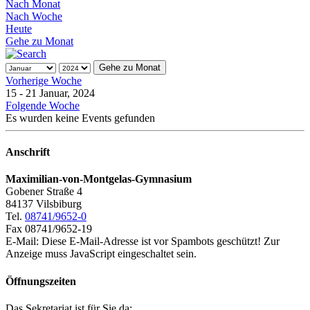
Nach Monat
Nach Woche
Heute
Gehe zu Monat
Gehe zu Monat
Vorherige Woche
15 - 21 Januar, 2024
Folgende Woche
Es wurden keine Events gefunden
Anschrift
Maximilian-von-Montgelas-Gymnasium
Gobener Straße 4
84137 Vilsbiburg
Tel.
08741/9652-0
Fax 08741/9652-19
E-Mail:
Diese E-Mail-Adresse ist vor Spambots geschützt! Zur
Anzeige muss JavaScript eingeschaltet sein.
Öffnungszeiten
Das Sekretariat ist für Sie da: