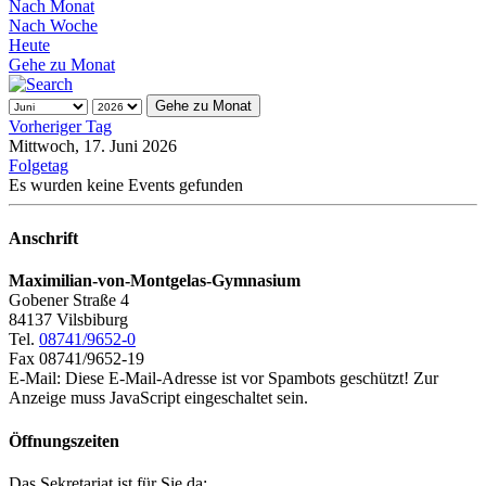
Nach Monat
Nach Woche
Heute
Gehe zu Monat
Gehe zu Monat
Vorheriger Tag
Mittwoch, 17. Juni 2026
Folgetag
Es wurden keine Events gefunden
Anschrift
Maximilian-von-Montgelas-Gymnasium
Gobener Straße 4
84137 Vilsbiburg
Tel.
08741/9652-0
Fax 08741/9652-19
E-Mail:
Diese E-Mail-Adresse ist vor Spambots geschützt! Zur
Anzeige muss JavaScript eingeschaltet sein.
Öffnungszeiten
Das Sekretariat ist für Sie da: