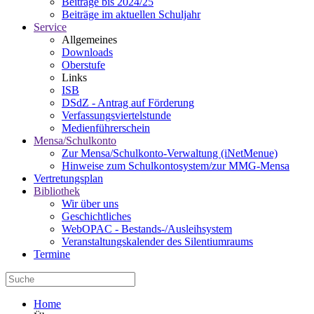
Beiträge bis 2024/25
Beiträge im aktuellen Schuljahr
Service
Allgemeines
Downloads
Oberstufe
Links
ISB
DSdZ - Antrag auf Förderung
Verfassungsviertelstunde
Medienführerschein
Mensa/Schulkonto
Zur Mensa/Schulkonto-Verwaltung (iNetMenue)
Hinweise zum Schulkontosystem/zur MMG-Mensa
Vertretungsplan
Bibliothek
Wir über uns
Geschichtliches
WebOPAC - Bestands-/Ausleihsystem
Veranstaltungskalender des Silentiumraums
Termine
Home