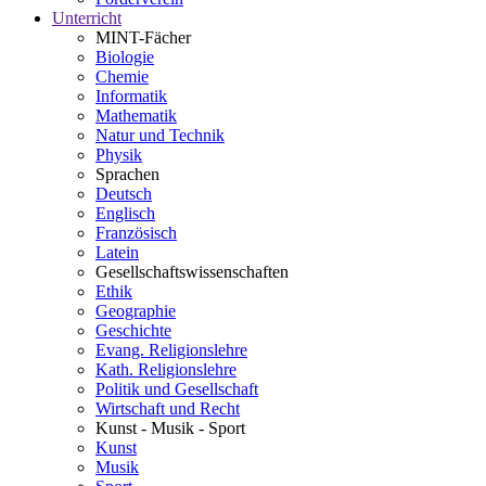
Unterricht
MINT-Fächer
Biologie
Chemie
Informatik
Mathematik
Natur und Technik
Physik
Sprachen
Deutsch
Englisch
Französisch
Latein
Gesellschaftswissenschaften
Ethik
Geographie
Geschichte
Evang. Religionslehre
Kath. Religionslehre
Politik und Gesellschaft
Wirtschaft und Recht
Kunst - Musik - Sport
Kunst
Musik