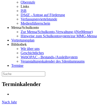
Oberstufe
Links
ISB
DSdZ - Antrag auf Förderung
Verfassungsviertelstunde
Medienführerschein
Mensa/Schulkonto
Zur Mensa/Schulkonto-Verwaltung (iNetMenue)
Hinweise zum Schulkontosystem/zur MMG-Mensa
Vertretungsplan
Bibliothek
Wir über uns
Geschichtliches
WebOPAC - Bestands-/Ausleihsystem
Veranstaltungskalender des Silentiumraums
Termine
Terminkalender
Nach Jahr