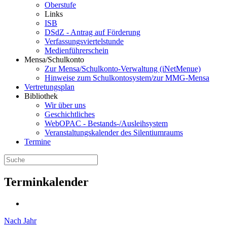
Oberstufe
Links
ISB
DSdZ - Antrag auf Förderung
Verfassungsviertelstunde
Medienführerschein
Mensa/Schulkonto
Zur Mensa/Schulkonto-Verwaltung (iNetMenue)
Hinweise zum Schulkontosystem/zur MMG-Mensa
Vertretungsplan
Bibliothek
Wir über uns
Geschichtliches
WebOPAC - Bestands-/Ausleihsystem
Veranstaltungskalender des Silentiumraums
Termine
Terminkalender
Nach Jahr