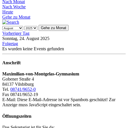
Nach Monat
Nach Woche
Heute
Gehe zu Monat
Gehe zu Monat
Vorheriger Tag
Sonntag, 24. August 2025
Folgetag
Es wurden keine Events gefunden
Anschrift
Maximilian-von-Montgelas-Gymnasium
Gobener Straße 4
84137 Vilsbiburg
Tel.
08741/9652-0
Fax 08741/9652-19
E-Mail:
Diese E-Mail-Adresse ist vor Spambots geschützt! Zur
Anzeige muss JavaScript eingeschaltet sein.
Öffnungszeiten
Das Sekretariat ist für Sie da: