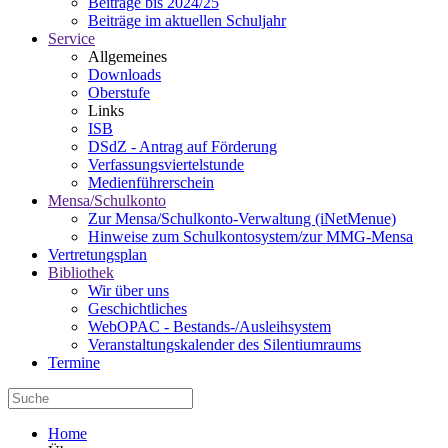
Beiträge bis 2024/25
Beiträge im aktuellen Schuljahr
Service
Allgemeines
Downloads
Oberstufe
Links
ISB
DSdZ - Antrag auf Förderung
Verfassungsviertelstunde
Medienführerschein
Mensa/Schulkonto
Zur Mensa/Schulkonto-Verwaltung (iNetMenue)
Hinweise zum Schulkontosystem/zur MMG-Mensa
Vertretungsplan
Bibliothek
Wir über uns
Geschichtliches
WebOPAC - Bestands-/Ausleihsystem
Veranstaltungskalender des Silentiumraums
Termine
Home