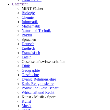
Unterricht
MINT-Fächer
Biologie
Chemie
Informatik
Mathematik
Natur und Technik
Physik
Sprachen
Deutsch
Englisch
Französisch
Latein
Gesellschaftswissenschaften
Ethik
Geographie
Geschichte
Evang. Religionslehre
Kath. Religionslehre
Politik und Gesellschaft
Wirtschaft und Recht
Kunst - Musik - Sport
Kunst
Musik