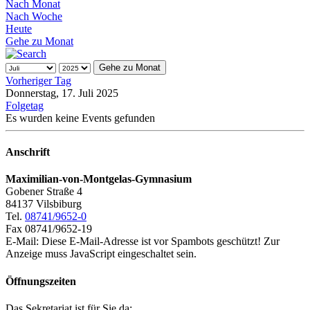
Nach Monat
Nach Woche
Heute
Gehe zu Monat
Gehe zu Monat
Vorheriger Tag
Donnerstag, 17. Juli 2025
Folgetag
Es wurden keine Events gefunden
Anschrift
Maximilian-von-Montgelas-Gymnasium
Gobener Straße 4
84137 Vilsbiburg
Tel.
08741/9652-0
Fax 08741/9652-19
E-Mail:
Diese E-Mail-Adresse ist vor Spambots geschützt! Zur
Anzeige muss JavaScript eingeschaltet sein.
Öffnungszeiten
Das Sekretariat ist für Sie da: