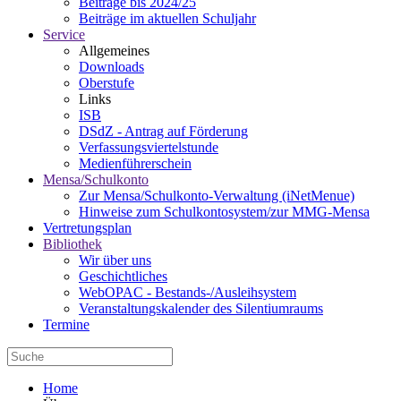
Beiträge bis 2024/25
Beiträge im aktuellen Schuljahr
Service
Allgemeines
Downloads
Oberstufe
Links
ISB
DSdZ - Antrag auf Förderung
Verfassungsviertelstunde
Medienführerschein
Mensa/Schulkonto
Zur Mensa/Schulkonto-Verwaltung (iNetMenue)
Hinweise zum Schulkontosystem/zur MMG-Mensa
Vertretungsplan
Bibliothek
Wir über uns
Geschichtliches
WebOPAC - Bestands-/Ausleihsystem
Veranstaltungskalender des Silentiumraums
Termine
Home