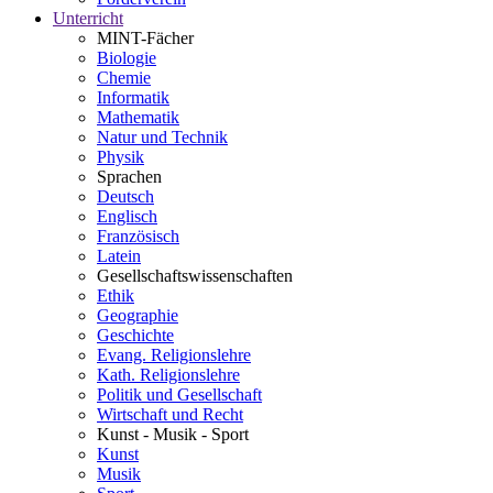
Unterricht
MINT-Fächer
Biologie
Chemie
Informatik
Mathematik
Natur und Technik
Physik
Sprachen
Deutsch
Englisch
Französisch
Latein
Gesellschaftswissenschaften
Ethik
Geographie
Geschichte
Evang. Religionslehre
Kath. Religionslehre
Politik und Gesellschaft
Wirtschaft und Recht
Kunst - Musik - Sport
Kunst
Musik