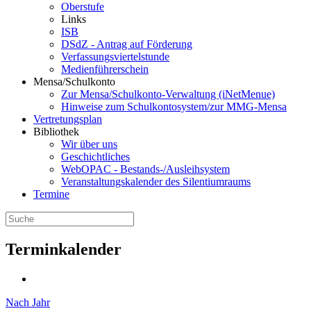
Oberstufe
Links
ISB
DSdZ - Antrag auf Förderung
Verfassungsviertelstunde
Medienführerschein
Mensa/Schulkonto
Zur Mensa/Schulkonto-Verwaltung (iNetMenue)
Hinweise zum Schulkontosystem/zur MMG-Mensa
Vertretungsplan
Bibliothek
Wir über uns
Geschichtliches
WebOPAC - Bestands-/Ausleihsystem
Veranstaltungskalender des Silentiumraums
Termine
Terminkalender
Nach Jahr