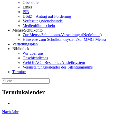
Oberstufe
Links
ISB
DSdZ - Antrag auf Förderung
Verfassungsviertelstunde
Medienführerschein
Mensa/Schulkonto
Zur Mensa/Schulkonto-Verwaltung (iNetMenue)
Hinweise zum Schulkontosystem/zur MMG-Mensa
Vertretungsplan
Bibliothek
Wir über uns
Geschichtliches
WebOPAC - Bestands-/Ausleihsystem
Veranstaltungskalender des Silentiumraums
Termine
Terminkalender
Nach Jahr