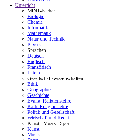
Unterricht
MINT-Fächer
Biologie
Chemie
Informatik
Mathematik
Natur und Technik
Physik
Sprachen
Deutsch
Englisch
Französisch
Latein
Gesellschaftswissenschaften
Ethik
Geographie
Geschichte
Evang. Religionslehre
Kath. Religionslehre
Politik und Gesellschaft
Wirtschaft und Recht
Kunst - Musik - Sport
Kunst
Musik