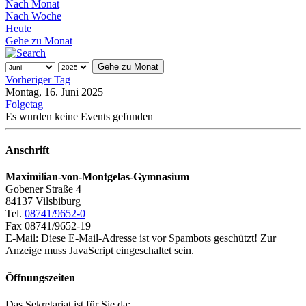
Nach Monat
Nach Woche
Heute
Gehe zu Monat
Gehe zu Monat
Vorheriger Tag
Montag, 16. Juni 2025
Folgetag
Es wurden keine Events gefunden
Anschrift
Maximilian-von-Montgelas-Gymnasium
Gobener Straße 4
84137 Vilsbiburg
Tel.
08741/9652-0
Fax 08741/9652-19
E-Mail:
Diese E-Mail-Adresse ist vor Spambots geschützt! Zur
Anzeige muss JavaScript eingeschaltet sein.
Öffnungszeiten
Das Sekretariat ist für Sie da: