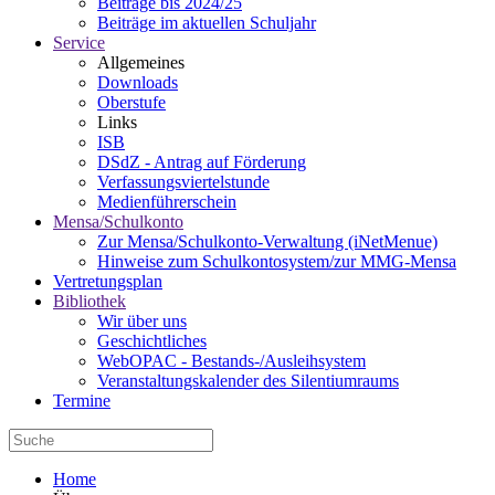
Beiträge bis 2024/25
Beiträge im aktuellen Schuljahr
Service
Allgemeines
Downloads
Oberstufe
Links
ISB
DSdZ - Antrag auf Förderung
Verfassungsviertelstunde
Medienführerschein
Mensa/Schulkonto
Zur Mensa/Schulkonto-Verwaltung (iNetMenue)
Hinweise zum Schulkontosystem/zur MMG-Mensa
Vertretungsplan
Bibliothek
Wir über uns
Geschichtliches
WebOPAC - Bestands-/Ausleihsystem
Veranstaltungskalender des Silentiumraums
Termine
Home