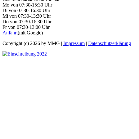
Mo von 07:30-15:30 Uhr
Di von 07:30-16:30 Uhr
Mi von 07:30-13:30 Uhr
Do von 07:30-16:30 Uhr
Fr von 07:30-13:00 Uhr
Anfahrt
(mit Google)
Copyright (c) 2026 by MMG |
Impressum
|
Datenschutzerklärung