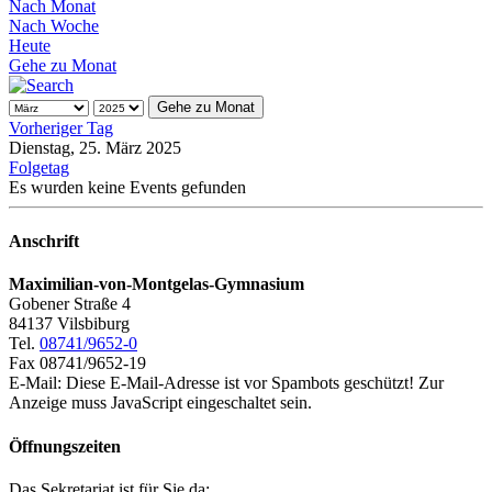
Nach Monat
Nach Woche
Heute
Gehe zu Monat
Gehe zu Monat
Vorheriger Tag
Dienstag, 25. März 2025
Folgetag
Es wurden keine Events gefunden
Anschrift
Maximilian-von-Montgelas-Gymnasium
Gobener Straße 4
84137 Vilsbiburg
Tel.
08741/9652-0
Fax 08741/9652-19
E-Mail:
Diese E-Mail-Adresse ist vor Spambots geschützt! Zur
Anzeige muss JavaScript eingeschaltet sein.
Öffnungszeiten
Das Sekretariat ist für Sie da: