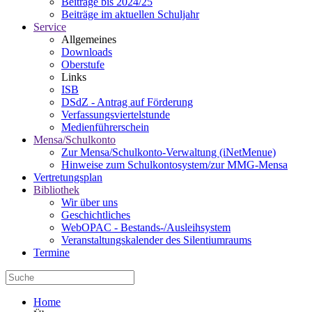
Beiträge bis 2024/25
Beiträge im aktuellen Schuljahr
Service
Allgemeines
Downloads
Oberstufe
Links
ISB
DSdZ - Antrag auf Förderung
Verfassungsviertelstunde
Medienführerschein
Mensa/Schulkonto
Zur Mensa/Schulkonto-Verwaltung (iNetMenue)
Hinweise zum Schulkontosystem/zur MMG-Mensa
Vertretungsplan
Bibliothek
Wir über uns
Geschichtliches
WebOPAC - Bestands-/Ausleihsystem
Veranstaltungskalender des Silentiumraums
Termine
Home