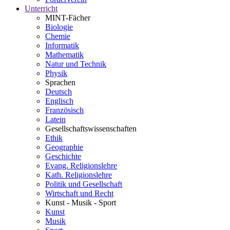
Unterricht
MINT-Fächer
Biologie
Chemie
Informatik
Mathematik
Natur und Technik
Physik
Sprachen
Deutsch
Englisch
Französisch
Latein
Gesellschaftswissenschaften
Ethik
Geographie
Geschichte
Evang. Religionslehre
Kath. Religionslehre
Politik und Gesellschaft
Wirtschaft und Recht
Kunst - Musik - Sport
Kunst
Musik