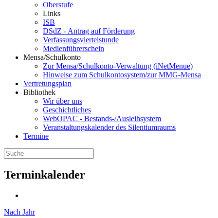
Oberstufe
Links
ISB
DSdZ - Antrag auf Förderung
Verfassungsviertelstunde
Medienführerschein
Mensa/Schulkonto
Zur Mensa/Schulkonto-Verwaltung (iNetMenue)
Hinweise zum Schulkontosystem/zur MMG-Mensa
Vertretungsplan
Bibliothek
Wir über uns
Geschichtliches
WebOPAC - Bestands-/Ausleihsystem
Veranstaltungskalender des Silentiumraums
Termine
Terminkalender
Nach Jahr