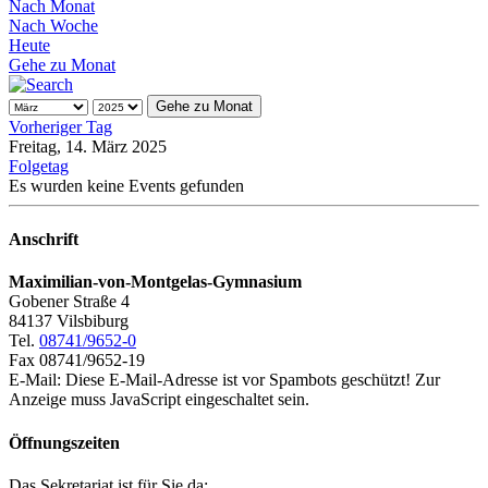
Nach Monat
Nach Woche
Heute
Gehe zu Monat
Gehe zu Monat
Vorheriger Tag
Freitag, 14. März 2025
Folgetag
Es wurden keine Events gefunden
Anschrift
Maximilian-von-Montgelas-Gymnasium
Gobener Straße 4
84137 Vilsbiburg
Tel.
08741/9652-0
Fax 08741/9652-19
E-Mail:
Diese E-Mail-Adresse ist vor Spambots geschützt! Zur
Anzeige muss JavaScript eingeschaltet sein.
Öffnungszeiten
Das Sekretariat ist für Sie da: