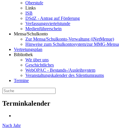
Oberstufe
Links
ISB
DSdZ - Antrag auf Förderung
Verfassungsviertelstunde
Medienführerschein
Mensa/Schulkonto
Zur Mensa/Schulkonto-Verwaltung (iNetMenue)
Hinweise zum Schulkontosystem/zur MMG-Mensa
Vertretungsplan
Bibliothek
Wir über uns
Geschichtliches
WebOPAC - Bestands-/Ausleihsystem
Veranstaltungskalender des Silentiumraums
Termine
Terminkalender
Nach Jahr