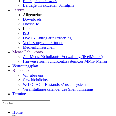
Beiträge bis 2024/25
Beiträge im aktuellen Schuljahr
Service
Allgemeines
Downloads
Oberstufe
Links
ISB
DSdZ - Antrag auf Förderung
Verfassungsviertelstunde
Medienführerschein
Mensa/Schulkonto
Zur Mensa/Schulkonto-Verwaltung (iNetMenue)
Hinweise zum Schulkontosystem/zur MMG-Mensa
Vertretungsplan
Bibliothek
Wir über uns
Geschichtliches
WebOPAC - Bestands-/Ausleihsystem
Veranstaltungskalender des Silentiumraums
Termine
Home