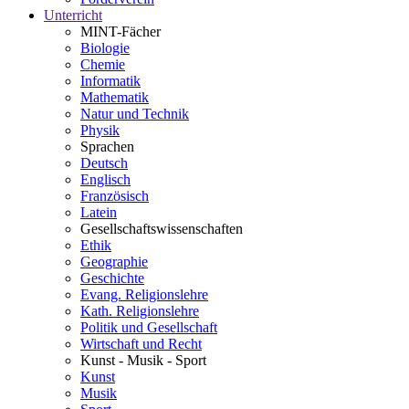
Unterricht
MINT-Fächer
Biologie
Chemie
Informatik
Mathematik
Natur und Technik
Physik
Sprachen
Deutsch
Englisch
Französisch
Latein
Gesellschaftswissenschaften
Ethik
Geographie
Geschichte
Evang. Religionslehre
Kath. Religionslehre
Politik und Gesellschaft
Wirtschaft und Recht
Kunst - Musik - Sport
Kunst
Musik