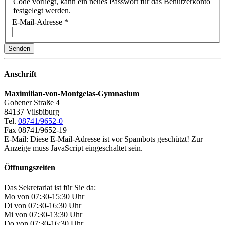
Code vorliegt, kann ein neues Passwort für das Benutzerkonto
festgelegt werden.
E-Mail-Adresse
*
Senden
Anschrift
Maximilian-von-Montgelas-Gymnasium
Gobener Straße 4
84137 Vilsbiburg
Tel.
08741/9652-0
Fax 08741/9652-19
E-Mail:
Diese E-Mail-Adresse ist vor Spambots geschützt! Zur
Anzeige muss JavaScript eingeschaltet sein.
Öffnungszeiten
Das Sekretariat ist für Sie da:
Mo von 07:30-15:30 Uhr
Di von 07:30-16:30 Uhr
Mi von 07:30-13:30 Uhr
Do von 07:30-16:30 Uhr