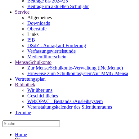
Beiträge bis 2024/25
Beiträge im aktuellen Schuljahr
Service
Allgemeines
Downloads
Oberstufe
Links
ISB
DSdZ - Antrag auf Förderung
Verfassungsviertelstunde
Medienführerschein
Mensa/Schulkonto
Zur Mensa/Schulkonto-Verwaltung (iNetMenue)
Hinweise zum Schulkontosystem/zur MMG-Mensa
Vertretungsplan
Bibliothek
Wir über uns
Geschichtliches
WebOPAC - Bestands-/Ausleihsystem
Veranstaltungskalender des Silentiumraums
Termine
Home