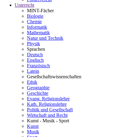
Unterricht
MINT-Fächer
Biologie
Chemie
Informatik
Mathematik
Natur und Technik
Physik
Sprachen
Deutsch
Englisch
Französisch
Latein
Gesellschaftswissenschaften
Ethik
Geographie
Geschichte
Evang. Religionslehre
Kath. Religionslehre
Politik und Gesellschaft
Wirtschaft und Recht
Kunst - Musik - Sport
Kunst
Musik