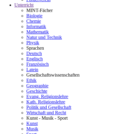
Unterricht
MINT-Fächer
Biologie
Chemie
Informatik
Mathematik
Natur und Technik
Physik
Sprachen
Deutsch
Englisch
Französisch
Latein
Gesellschaftswissenschaften
Ethik
Geographie
Geschichte
Evang. Religionslehre
Kath. Religionslehre
Politik und Gesellschaft
Wirtschaft und Recht
Kunst - Musik - Sport
Kunst
Musik