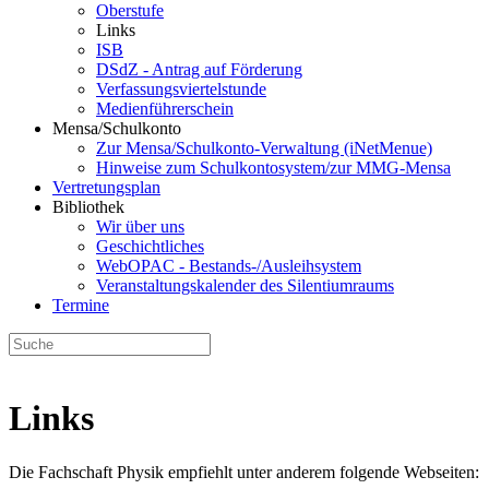
Oberstufe
Links
ISB
DSdZ - Antrag auf Förderung
Verfassungsviertelstunde
Medienführerschein
Mensa/Schulkonto
Zur Mensa/Schulkonto-Verwaltung (iNetMenue)
Hinweise zum Schulkontosystem/zur MMG-Mensa
Vertretungsplan
Bibliothek
Wir über uns
Geschichtliches
WebOPAC - Bestands-/Ausleihsystem
Veranstaltungskalender des Silentiumraums
Termine
Links
Die Fachschaft Physik empfiehlt unter anderem folgende Webseiten: