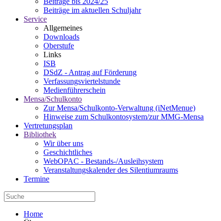
Beiträge bis 2024/25
Beiträge im aktuellen Schuljahr
Service
Allgemeines
Downloads
Oberstufe
Links
ISB
DSdZ - Antrag auf Förderung
Verfassungsviertelstunde
Medienführerschein
Mensa/Schulkonto
Zur Mensa/Schulkonto-Verwaltung (iNetMenue)
Hinweise zum Schulkontosystem/zur MMG-Mensa
Vertretungsplan
Bibliothek
Wir über uns
Geschichtliches
WebOPAC - Bestands-/Ausleihsystem
Veranstaltungskalender des Silentiumraums
Termine
Home