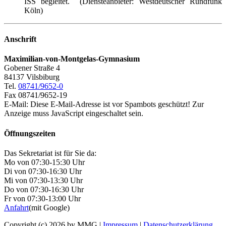
ISS begleitet. (Diensteanbieter: Westdeutscher Rundfunk
Köln)
Anschrift
Maximilian-von-Montgelas-Gymnasium
Gobener Straße 4
84137 Vilsbiburg
Tel.
08741/9652-0
Fax 08741/9652-19
E-Mail:
Diese E-Mail-Adresse ist vor Spambots geschützt! Zur
Anzeige muss JavaScript eingeschaltet sein.
Öffnungszeiten
Das Sekretariat ist für Sie da:
Mo von 07:30-15:30 Uhr
Di von 07:30-16:30 Uhr
Mi von 07:30-13:30 Uhr
Do von 07:30-16:30 Uhr
Fr von 07:30-13:00 Uhr
Anfahrt
(mit Google)
Copyright (c) 2026 by MMG |
Impressum
|
Datenschutzerklärung