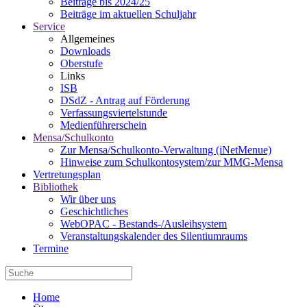
Beiträge bis 2024/25
Beiträge im aktuellen Schuljahr
Service
Allgemeines
Downloads
Oberstufe
Links
ISB
DSdZ - Antrag auf Förderung
Verfassungsviertelstunde
Medienführerschein
Mensa/Schulkonto
Zur Mensa/Schulkonto-Verwaltung (iNetMenue)
Hinweise zum Schulkontosystem/zur MMG-Mensa
Vertretungsplan
Bibliothek
Wir über uns
Geschichtliches
WebOPAC - Bestands-/Ausleihsystem
Veranstaltungskalender des Silentiumraums
Termine
Home