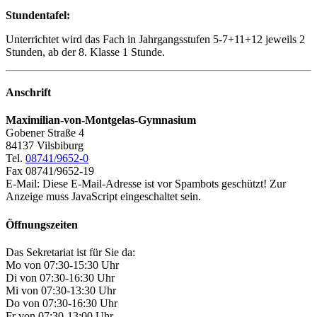
Stundentafel:
Unterrichtet wird das Fach in Jahrgangsstufen 5-7+11+12 jeweils 2
Stunden, ab der 8. Klasse 1 Stunde.
Anschrift
Maximilian-von-Montgelas-Gymnasium
Gobener Straße 4
84137 Vilsbiburg
Tel.
08741/9652-0
Fax 08741/9652-19
E-Mail:
Diese E-Mail-Adresse ist vor Spambots geschützt! Zur
Anzeige muss JavaScript eingeschaltet sein.
Öffnungszeiten
Das Sekretariat ist für Sie da:
Mo von 07:30-15:30 Uhr
Di von 07:30-16:30 Uhr
Mi von 07:30-13:30 Uhr
Do von 07:30-16:30 Uhr
Fr von 07:30-13:00 Uhr