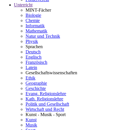
Unterricht
MINT-Fächer
Biologie
Chemie
Informatik
Mathematik
Natur und Technik
Physik
Sprachen
Deutsch
Englisch
Französisch
Latein
Gesellschaftswissenschaften
Ethik
Geographie
Geschichte
Evang. Religionslehre
Kath. Religionslehre
Politik und Gesellschaft
Wirtschaft und Recht
Kunst - Musik - Sport
Kunst
Musik