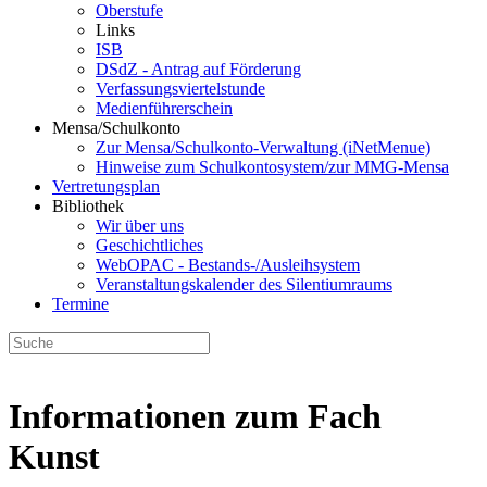
Oberstufe
Links
ISB
DSdZ - Antrag auf Förderung
Verfassungsviertelstunde
Medienführerschein
Mensa/Schulkonto
Zur Mensa/Schulkonto-Verwaltung (iNetMenue)
Hinweise zum Schulkontosystem/zur MMG-Mensa
Vertretungsplan
Bibliothek
Wir über uns
Geschichtliches
WebOPAC - Bestands-/Ausleihsystem
Veranstaltungskalender des Silentiumraums
Termine
Informationen zum Fach
Kunst