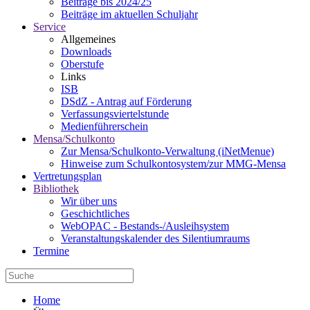
Beiträge bis 2024/25
Beiträge im aktuellen Schuljahr
Service
Allgemeines
Downloads
Oberstufe
Links
ISB
DSdZ - Antrag auf Förderung
Verfassungsviertelstunde
Medienführerschein
Mensa/Schulkonto
Zur Mensa/Schulkonto-Verwaltung (iNetMenue)
Hinweise zum Schulkontosystem/zur MMG-Mensa
Vertretungsplan
Bibliothek
Wir über uns
Geschichtliches
WebOPAC - Bestands-/Ausleihsystem
Veranstaltungskalender des Silentiumraums
Termine
Home