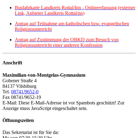
Busfahrkarte Landkreis Rottal/Inn - Onlineerfassung (externer
Link, Anbieter Landkreis Rottal/nn)
Antrag auf Teilnahme am katholischen bzw. evangelischen
Religionsunterricht
Antrag auf Zustimmung der OBKD zum Besuch von
Religionsunterricht einer anderen Konfession
Anschrift
Maximilian-von-Montgelas-Gymnasium
Gobener Straße 4
84137 Vilsbiburg
Tel.
08741/9652-0
Fax 08741/9652-19
E-Mail:
Diese E-Mail-Adresse ist vor Spambots geschützt! Zur
Anzeige muss JavaScript eingeschaltet sein.
Öffnungszeiten
Das Sekretariat ist für Sie da:
Mo von 07:30-15:30 Uhr