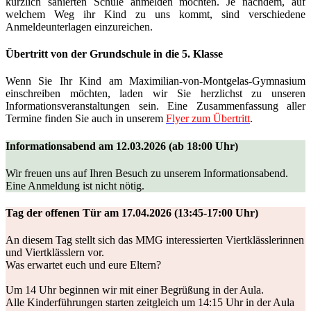
kürzlich sanierten Schule anmelden möchten. Je nachdem, auf
welchem Weg ihr Kind zu uns kommt, sind verschiedene
Anmeldeunterlagen einzureichen.
Übertritt von der Grundschule in die 5. Klasse
Wenn Sie Ihr Kind am Maximilian-von-Montgelas-Gymnasium
einschreiben möchten, laden wir Sie herzlichst zu unseren
Informationsveranstaltungen sein. Eine Zusammenfassung aller
Termine finden Sie auch in unserem
Flyer zum Übertritt
.
Informationsabend am 12.03.2026 (ab 18:00 Uhr)
Wir freuen uns auf Ihren Besuch zu unserem Informationsabend.
Eine Anmeldung ist nicht nötig.
Tag der offenen Tür am 17.04.2026 (13:45-17:00 Uhr)
An diesem Tag stellt sich das MMG interessierten Viertklässlerinnen
und Viertklässlern vor.
Was erwartet euch und eure Eltern?
Um 14 Uhr beginnen wir mit einer Begrüßung in der Aula.
Alle Kinderführungen starten zeitgleich um 14:15 Uhr in der Aula