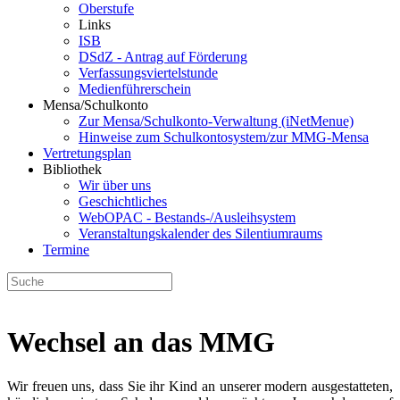
Oberstufe
Links
ISB
DSdZ - Antrag auf Förderung
Verfassungsviertelstunde
Medienführerschein
Mensa/Schulkonto
Zur Mensa/Schulkonto-Verwaltung (iNetMenue)
Hinweise zum Schulkontosystem/zur MMG-Mensa
Vertretungsplan
Bibliothek
Wir über uns
Geschichtliches
WebOPAC - Bestands-/Ausleihsystem
Veranstaltungskalender des Silentiumraums
Termine
Wechsel an das MMG
Wir freuen uns, dass Sie ihr Kind an unserer modern ausgestatteten,