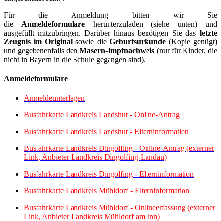
Für die Anmeldung bitten wir Sie
die
Anmeldeformulare
herunterzuladen (siehe unten) und
ausgefüllt mitzubringen. Darüber hinaus benötigen Sie das
letzte
Zeugnis im Original
sowie die
Geburtsurkunde
(Kopie genügt)
und gegebenenfalls den
Masern-Impfnachweis
(nur für Kinder, die
nicht in Bayern in die Schule gegangen sind).
Anmeldeformulare
Anmeldeunterlagen
Busfahrkarte Landkreis Landshut - Online-Antrag
Busfahrkarte Landkreis Landshut - Elterninformation
Busfahrkarte Landkreis Dingolfing - Online-Antrag (externer
Link, Anbieter Landkreis Dingolfing-Landau)
Busfahrkarte Landkreis Dingolfing - Elterninformation
Busfahrkarte Landkreis Mühldorf - Elterninformation
Busfahrkarte Landkreis Mühldorf - Onlineerfassung (externer
Link, Anbieter Landkreis Mühldorf am Inn)