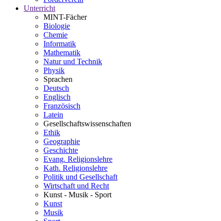
Unterricht
MINT-Fächer
Biologie
Chemie
Informatik
Mathematik
Natur und Technik
Physik
Sprachen
Deutsch
Englisch
Französisch
Latein
Gesellschaftswissenschaften
Ethik
Geographie
Geschichte
Evang. Religionslehre
Kath. Religionslehre
Politik und Gesellschaft
Wirtschaft und Recht
Kunst - Musik - Sport
Kunst
Musik