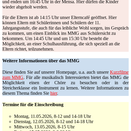
und enden um 16:45 Uhr in der Mensa. Hier dürfen die Kinder
wieder abgeholt werden.
Für die Eltern ist ab 14:15 Uhr unser Elterncafé geöffnet. Hier
können Eltern mit Schülerinnen und Schülern der 11.
Jahrgangsstufe, die auch für das leibliche Wohl sorgen, ins Gespräch
zu kommen, um einen Einblick ins MMG aus Schülersicht zu
bekommen. Um 14:45 Uhr und um 15:30 Uhr besteht die
Möglichkeit, an einer Schulhausführung, die sich speziell an die
Eltern richtet, teilzunehmen.
Weitere Informationen über das MMG
Diese finden Sie auf unserer Homepage, u.a. auch unsere
Kurzfilme
zum MMG
. Für alle musikalisch Interessierten bietet das MMG die
Möglichkeit einen der Chöre zu besuchen oder in der
Streicherklasse ein Instrument zu lernen. Weitere Informationen zu
diesem Thema finden Sie
hier
.
Termine für die Einschreibung
Montag, 11.05.2026, 8-12 und 14-18 Uhr
Dienstag, 12.05.2026, 8-12 und 14-18 Uhr
Mittwoch, 13.05.2026, 8-15 Uhr