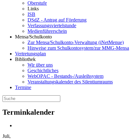
Oberstufe
Links
ISB
DSdZ - Antrag auf Förderung
Verfassungsviertelstunde
Medienführerschein
Mensa/Schulkonto
Zur Mensa/Schulkonto-Verwaltung (iNetMenue)
Hinweise zum Schulkontosystem/zur MMG-Mensa
Vertretungsplan
Bibliothek
Wir über uns
Geschichtliches
WebOPAC - Bestands-/Ausleihsystem
Veranstaltungskalender des Silentiumraums
Termine
Terminkalender
Juli,