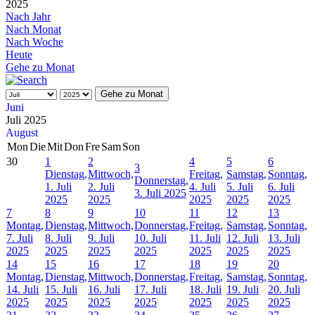
2025
Nach Jahr
Nach Monat
Nach Woche
Heute
Gehe zu Monat
Gehe zu Monat
Juni
Juli 2025
August
Mon
Die
Mit
Don
Fre
Sam
Son
30
1
2
4
5
6
3
Dienstag,
Mittwoch,
Freitag,
Samstag,
Sonntag,
Donnerstag,
1. Juli
2. Juli
4. Juli
5. Juli
6. Juli
3. Juli 2025
2025
2025
2025
2025
2025
7
8
9
10
11
12
13
Montag,
Dienstag,
Mittwoch,
Donnerstag,
Freitag,
Samstag,
Sonntag,
7. Juli
8. Juli
9. Juli
10. Juli
11. Juli
12. Juli
13. Juli
2025
2025
2025
2025
2025
2025
2025
14
15
16
17
18
19
20
Montag,
Dienstag,
Mittwoch,
Donnerstag,
Freitag,
Samstag,
Sonntag,
14. Juli
15. Juli
16. Juli
17. Juli
18. Juli
19. Juli
20. Juli
2025
2025
2025
2025
2025
2025
2025