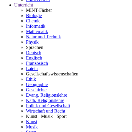
Unterricht
MINT-Fächer
Biologie
Chemie
Informatik
Mathematik
Natur und Technik
Physik
Sprachen
Deutsch
Englisch
Französisch
Latein
Gesellschaftswissenschaften
Ethik
Geographie
Geschichte
Evang. Religionslehre
Kath. Religionslehre
Politik und Gesellschaft
Wirtschaft und Recht
Kunst - Musik - Sport
Kunst
Musik