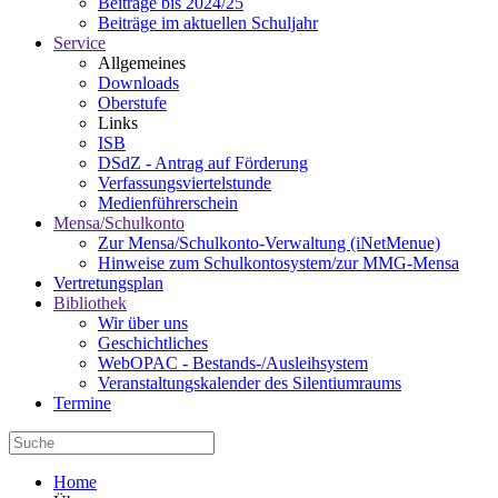
Beiträge bis 2024/25
Beiträge im aktuellen Schuljahr
Service
Allgemeines
Downloads
Oberstufe
Links
ISB
DSdZ - Antrag auf Förderung
Verfassungsviertelstunde
Medienführerschein
Mensa/Schulkonto
Zur Mensa/Schulkonto-Verwaltung (iNetMenue)
Hinweise zum Schulkontosystem/zur MMG-Mensa
Vertretungsplan
Bibliothek
Wir über uns
Geschichtliches
WebOPAC - Bestands-/Ausleihsystem
Veranstaltungskalender des Silentiumraums
Termine
Home