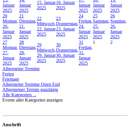
15. Januar
16. Januar
Januar
Januar
Januar
Januar
Januar
2025
2025
2025
2025
2025
2025
2025
20
21
24
25
26
22
23
Montag,
Dienstag,
Freitag,
Samstag,
Sonntag,
Mittwoch,
Donnerstag,
20.
21.
24.
25.
26.
22. Januar
23. Januar
Januar
Januar
Januar
Januar
Januar
2025
2025
2025
2025
2025
2025
2025
27
28
31
1
2
29
30
Montag,
Dienstag,
Freitag,
Mittwoch,
Donnerstag,
27.
28.
31.
29. Januar
30. Januar
Januar
Januar
Januar
2025
2025
2025
2025
2025
Allgemeine Termine
Ferien
Feiertage
Allgemeine Termine Open End
Allgemeiner Termin ganztägig
Alle Kategorien ...
Events aller Kategorien anzeigen
Anschrift