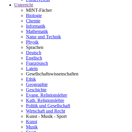
Unterricht
MINT-Fächer
Biologie
Chemie
Informatik
Mathematik
Natur und Technik
Physik
Sprachen
Deutsch
Englisch
Französisch
Latein
Gesellschaftswissenschaften
Ethik
Geographie
Geschichte
Evang. Religionslehre
Kath. Religionslehre
Politik und Gesellschaft
Wirtschaft und Recht
Kunst - Musik - Sport
Kunst
Musik