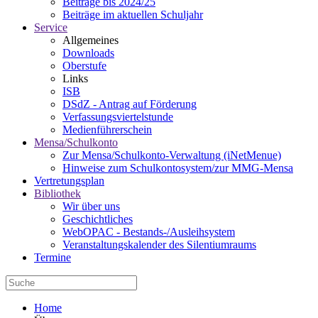
Beiträge bis 2024/25
Beiträge im aktuellen Schuljahr
Service
Allgemeines
Downloads
Oberstufe
Links
ISB
DSdZ - Antrag auf Förderung
Verfassungsviertelstunde
Medienführerschein
Mensa/Schulkonto
Zur Mensa/Schulkonto-Verwaltung (iNetMenue)
Hinweise zum Schulkontosystem/zur MMG-Mensa
Vertretungsplan
Bibliothek
Wir über uns
Geschichtliches
WebOPAC - Bestands-/Ausleihsystem
Veranstaltungskalender des Silentiumraums
Termine
Home