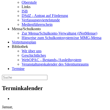
Oberstufe
Links
ISB
DSdZ - Antrag auf Förderung
Verfassungsviertelstunde
Medienführerschein
Mensa/Schulkonto
Zur Mensa/Schulkonto-Verwaltung (iNetMenue)
Hinweise zum Schulkontosystem/zur MMG-Mensa
Vertretungsplan
Bibliothek
Wir über uns
Geschichtliches
WebOPAC - Bestands-/Ausleihsystem
Veranstaltungskalender des Silentiumraums
Termine
Terminkalender
Januar,