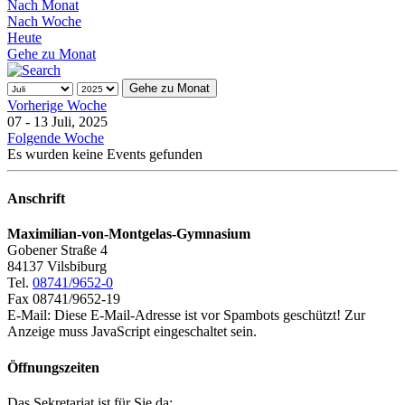
Nach Monat
Nach Woche
Heute
Gehe zu Monat
Gehe zu Monat
Vorherige Woche
07 - 13 Juli, 2025
Folgende Woche
Es wurden keine Events gefunden
Anschrift
Maximilian-von-Montgelas-Gymnasium
Gobener Straße 4
84137 Vilsbiburg
Tel.
08741/9652-0
Fax 08741/9652-19
E-Mail:
Diese E-Mail-Adresse ist vor Spambots geschützt! Zur
Anzeige muss JavaScript eingeschaltet sein.
Öffnungszeiten
Das Sekretariat ist für Sie da: