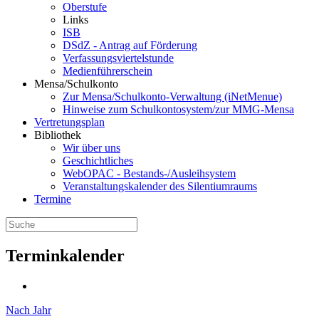
Oberstufe
Links
ISB
DSdZ - Antrag auf Förderung
Verfassungsviertelstunde
Medienführerschein
Mensa/Schulkonto
Zur Mensa/Schulkonto-Verwaltung (iNetMenue)
Hinweise zum Schulkontosystem/zur MMG-Mensa
Vertretungsplan
Bibliothek
Wir über uns
Geschichtliches
WebOPAC - Bestands-/Ausleihsystem
Veranstaltungskalender des Silentiumraums
Termine
Terminkalender
Nach Jahr