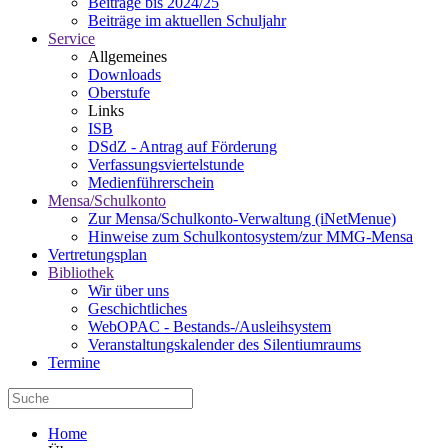
Beiträge bis 2024/25
Beiträge im aktuellen Schuljahr
Service
Allgemeines
Downloads
Oberstufe
Links
ISB
DSdZ - Antrag auf Förderung
Verfassungsviertelstunde
Medienführerschein
Mensa/Schulkonto
Zur Mensa/Schulkonto-Verwaltung (iNetMenue)
Hinweise zum Schulkontosystem/zur MMG-Mensa
Vertretungsplan
Bibliothek
Wir über uns
Geschichtliches
WebOPAC - Bestands-/Ausleihsystem
Veranstaltungskalender des Silentiumraums
Termine
Home