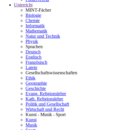
Unterricht
MINT-Fächer
Biologie
Chemie
Informatik
Mathematik
Natur und Technik
Physik
Sprachen
Deutsch
Englisch
Französisch
Latein
Gesellschaftswissenschaften
Ethik
Geographie
Geschichte
Evang. Religionslehre
Kath. Religionslehre
Politik und Gesellschaft
Wirtschaft und Recht
Kunst - Musik - Sport
Kunst
Musik