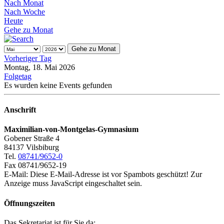
Nach Monat
Nach Woche
Heute
Gehe zu Monat
Gehe zu Monat
Vorheriger Tag
Montag, 18. Mai 2026
Folgetag
Es wurden keine Events gefunden
Anschrift
Maximilian-von-Montgelas-Gymnasium
Gobener Straße 4
84137 Vilsbiburg
Tel.
08741/9652-0
Fax 08741/9652-19
E-Mail:
Diese E-Mail-Adresse ist vor Spambots geschützt! Zur
Anzeige muss JavaScript eingeschaltet sein.
Öffnungszeiten
Das Sekretariat ist für Sie da: