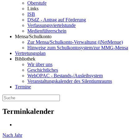
Oberstufe
Links
ISB
DSdZ - Antrag auf Förderung
Verfassungsviertelstunde
Medienführerschein
Mensa/Schulkonto
Zur Mensa/Schulkonto-Verwaltung (iNetMenue)
Hinweise zum Schulkontosystem/zur MMG-Mensa
Vertretungsplan
Bibliothek
Wir über uns
Geschichtliches
WebOPAC - Bestands-/Ausleihsystem
Veranstaltungskalender des Silentiumraums
Termine
Terminkalender
Nach Jahr