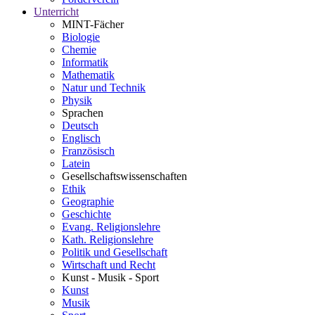
Unterricht
MINT-Fächer
Biologie
Chemie
Informatik
Mathematik
Natur und Technik
Physik
Sprachen
Deutsch
Englisch
Französisch
Latein
Gesellschaftswissenschaften
Ethik
Geographie
Geschichte
Evang. Religionslehre
Kath. Religionslehre
Politik und Gesellschaft
Wirtschaft und Recht
Kunst - Musik - Sport
Kunst
Musik