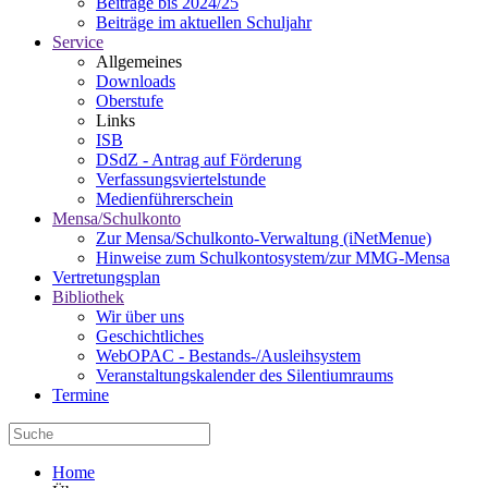
Beiträge bis 2024/25
Beiträge im aktuellen Schuljahr
Service
Allgemeines
Downloads
Oberstufe
Links
ISB
DSdZ - Antrag auf Förderung
Verfassungsviertelstunde
Medienführerschein
Mensa/Schulkonto
Zur Mensa/Schulkonto-Verwaltung (iNetMenue)
Hinweise zum Schulkontosystem/zur MMG-Mensa
Vertretungsplan
Bibliothek
Wir über uns
Geschichtliches
WebOPAC - Bestands-/Ausleihsystem
Veranstaltungskalender des Silentiumraums
Termine
Home