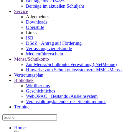
Beiträge bis 2024/25
Beiträge im aktuellen Schuljahr
Service
Allgemeines
Downloads
Oberstufe
Links
ISB
DSdZ - Antrag auf Förderung
Verfassungsviertelstunde
Medienführerschein
Mensa/Schulkonto
Zur Mensa/Schulkonto-Verwaltung (iNetMenue)
Hinweise zum Schulkontosystem/zur MMG-Mensa
Vertretungsplan
Bibliothek
Wir über uns
Geschichtliches
WebOPAC - Bestands-/Ausleihsystem
Veranstaltungskalender des Silentiumraums
Termine
Home