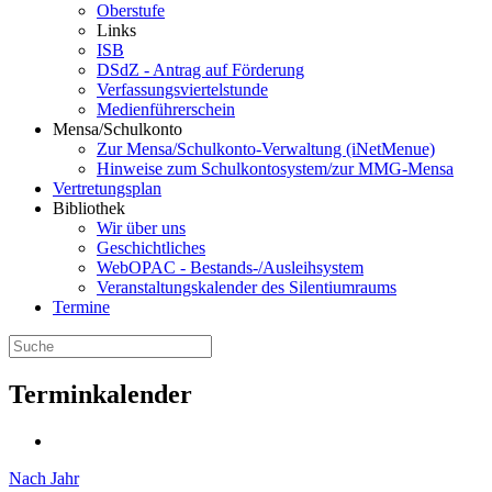
Oberstufe
Links
ISB
DSdZ - Antrag auf Förderung
Verfassungsviertelstunde
Medienführerschein
Mensa/Schulkonto
Zur Mensa/Schulkonto-Verwaltung (iNetMenue)
Hinweise zum Schulkontosystem/zur MMG-Mensa
Vertretungsplan
Bibliothek
Wir über uns
Geschichtliches
WebOPAC - Bestands-/Ausleihsystem
Veranstaltungskalender des Silentiumraums
Termine
Terminkalender
Nach Jahr