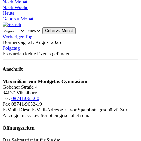
Nach Monat
Nach Woche
Heute
Gehe zu Monat
Gehe zu Monat
Vorheriger Tag
Donnerstag, 21. August 2025
Folgetag
Es wurden keine Events gefunden
Anschrift
Maximilian-von-Montgelas-Gymnasium
Gobener Straße 4
84137 Vilsbiburg
Tel.
08741/9652-0
Fax 08741/9652-19
E-Mail:
Diese E-Mail-Adresse ist vor Spambots geschützt! Zur
Anzeige muss JavaScript eingeschaltet sein.
Öffnungszeiten
Das Sekretariat ist für Sie da: