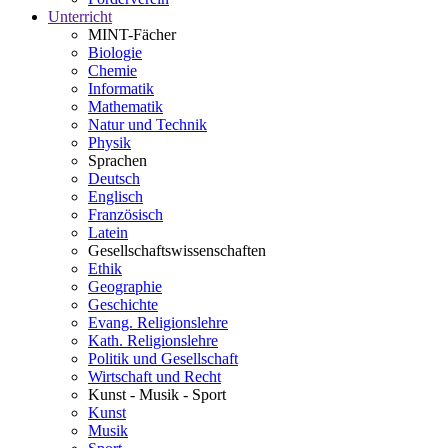
Unterricht
MINT-Fächer
Biologie
Chemie
Informatik
Mathematik
Natur und Technik
Physik
Sprachen
Deutsch
Englisch
Französisch
Latein
Gesellschaftswissenschaften
Ethik
Geographie
Geschichte
Evang. Religionslehre
Kath. Religionslehre
Politik und Gesellschaft
Wirtschaft und Recht
Kunst - Musik - Sport
Kunst
Musik