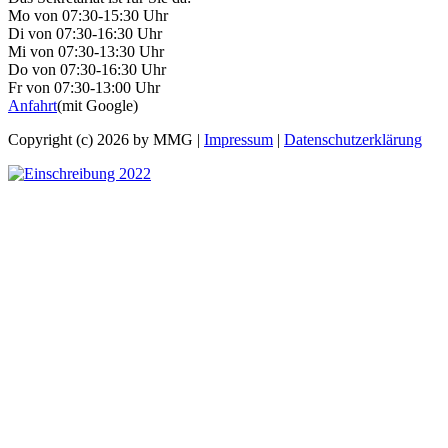
Mo von 07:30-15:30 Uhr
Di von 07:30-16:30 Uhr
Mi von 07:30-13:30 Uhr
Do von 07:30-16:30 Uhr
Fr von 07:30-13:00 Uhr
Anfahrt
(mit Google)
Copyright (c) 2026 by MMG |
Impressum
|
Datenschutzerklärung