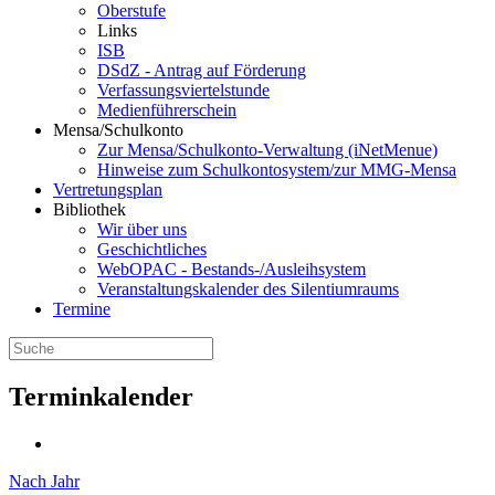
Oberstufe
Links
ISB
DSdZ - Antrag auf Förderung
Verfassungsviertelstunde
Medienführerschein
Mensa/Schulkonto
Zur Mensa/Schulkonto-Verwaltung (iNetMenue)
Hinweise zum Schulkontosystem/zur MMG-Mensa
Vertretungsplan
Bibliothek
Wir über uns
Geschichtliches
WebOPAC - Bestands-/Ausleihsystem
Veranstaltungskalender des Silentiumraums
Termine
Terminkalender
Nach Jahr