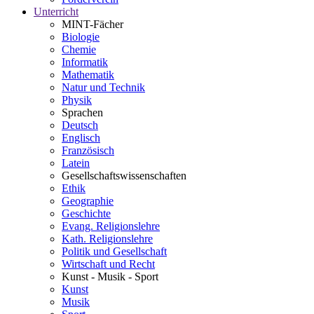
Unterricht
MINT-Fächer
Biologie
Chemie
Informatik
Mathematik
Natur und Technik
Physik
Sprachen
Deutsch
Englisch
Französisch
Latein
Gesellschaftswissenschaften
Ethik
Geographie
Geschichte
Evang. Religionslehre
Kath. Religionslehre
Politik und Gesellschaft
Wirtschaft und Recht
Kunst - Musik - Sport
Kunst
Musik