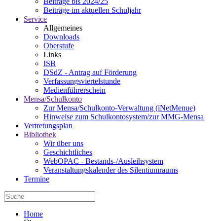
Beiträge bis 2024/25
Beiträge im aktuellen Schuljahr
Service
Allgemeines
Downloads
Oberstufe
Links
ISB
DSdZ - Antrag auf Förderung
Verfassungsviertelstunde
Medienführerschein
Mensa/Schulkonto
Zur Mensa/Schulkonto-Verwaltung (iNetMenue)
Hinweise zum Schulkontosystem/zur MMG-Mensa
Vertretungsplan
Bibliothek
Wir über uns
Geschichtliches
WebOPAC - Bestands-/Ausleihsystem
Veranstaltungskalender des Silentiumraums
Termine
Home