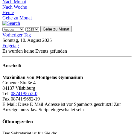
Nach Monat
Nach Woche
Heute
Gehe zu Monat
Gehe zu Monat
Vorheriger Tag
Sonntag, 10. August 2025
Folgetag
Es wurden keine Events gefunden
Anschrift
Maximilian-von-Montgelas-Gymnasium
Gobener Straße 4
84137 Vilsbiburg
Tel.
08741/9652-0
Fax 08741/9652-19
E-Mail:
Diese E-Mail-Adresse ist vor Spambots geschützt! Zur
Anzeige muss JavaScript eingeschaltet sein.
Öffnungszeiten
Das Sekretariat ist für Sie da: