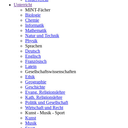
Unterricht
MINT-Fächer
Biologie
Chemie
Informatik
Mathematik
Natur und Technik
Physik
Sprachen
Deutsch
Englisch
Französisch
Latein
Gesellschaftswissenschaften
Ethik
Geographie
Geschichte
Evang. Religionslehre
Kath. Religionslehre
Politik und Gesellschaft
Wirtschaft und Recht
Kunst - Musik - Sport
Kunst
Musik