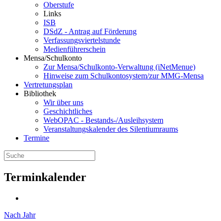
Oberstufe
Links
ISB
DSdZ - Antrag auf Förderung
Verfassungsviertelstunde
Medienführerschein
Mensa/Schulkonto
Zur Mensa/Schulkonto-Verwaltung (iNetMenue)
Hinweise zum Schulkontosystem/zur MMG-Mensa
Vertretungsplan
Bibliothek
Wir über uns
Geschichtliches
WebOPAC - Bestands-/Ausleihsystem
Veranstaltungskalender des Silentiumraums
Termine
Terminkalender
Nach Jahr