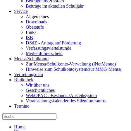
Beiträge bis 2024/25
Beiträge im aktuellen Schuljahr
Service
Allgemeines
Downloads
Oberstufe
Links
ISB
DSdZ - Antrag auf Förderung
Verfassungsviertelstunde
Medienführerschein
Mensa/Schulkonto
Zur Mensa/Schulkonto-Verwaltung (iNetMenue)
Hinweise zum Schulkontosystem/zur MMG-Mensa
Vertretungsplan
Bibliothek
Wir über uns
Geschichtliches
WebOPAC - Bestands-/Ausleihsystem
Veranstaltungskalender des Silentiumraums
Termine
Home