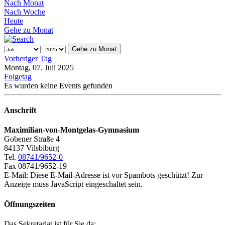
Nach Monat
Nach Woche
Heute
Gehe zu Monat
Gehe zu Monat
Vorheriger Tag
Montag, 07. Juli 2025
Folgetag
Es wurden keine Events gefunden
Anschrift
Maximilian-von-Montgelas-Gymnasium
Gobener Straße 4
84137 Vilsbiburg
Tel.
08741/9652-0
Fax 08741/9652-19
E-Mail:
Diese E-Mail-Adresse ist vor Spambots geschützt! Zur
Anzeige muss JavaScript eingeschaltet sein.
Öffnungszeiten
Das Sekretariat ist für Sie da: