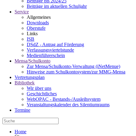
Beiträge bis 2024/25
Beiträge im aktuellen Schuljahr
Service
Allgemeines
Downloads
Oberstufe
Links
ISB
DSdZ - Antrag auf Förderung
Verfassungsviertelstunde
Medienführerschein
Mensa/Schulkonto
Zur Mensa/Schulkonto-Verwaltung (iNetMenue)
Hinweise zum Schulkontosystem/zur MMG-Mensa
Vertretungsplan
Bibliothek
Wir über uns
Geschichtliches
WebOPAC - Bestands-/Ausleihsystem
Veranstaltungskalender des Silentiumraums
Termine
Home