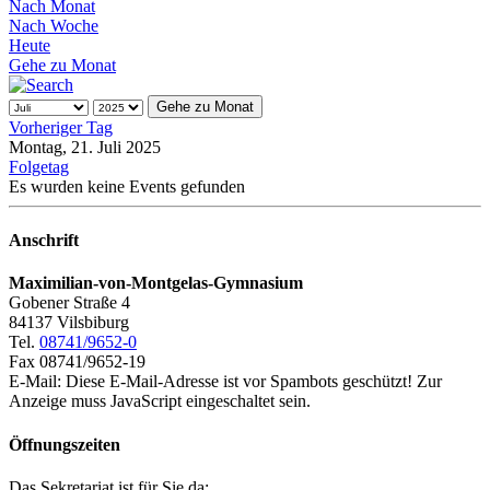
Nach Monat
Nach Woche
Heute
Gehe zu Monat
Gehe zu Monat
Vorheriger Tag
Montag, 21. Juli 2025
Folgetag
Es wurden keine Events gefunden
Anschrift
Maximilian-von-Montgelas-Gymnasium
Gobener Straße 4
84137 Vilsbiburg
Tel.
08741/9652-0
Fax 08741/9652-19
E-Mail:
Diese E-Mail-Adresse ist vor Spambots geschützt! Zur
Anzeige muss JavaScript eingeschaltet sein.
Öffnungszeiten
Das Sekretariat ist für Sie da: