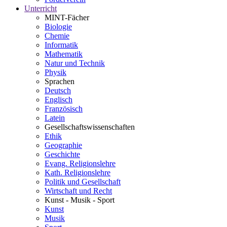
Unterricht
MINT-Fächer
Biologie
Chemie
Informatik
Mathematik
Natur und Technik
Physik
Sprachen
Deutsch
Englisch
Französisch
Latein
Gesellschaftswissenschaften
Ethik
Geographie
Geschichte
Evang. Religionslehre
Kath. Religionslehre
Politik und Gesellschaft
Wirtschaft und Recht
Kunst - Musik - Sport
Kunst
Musik