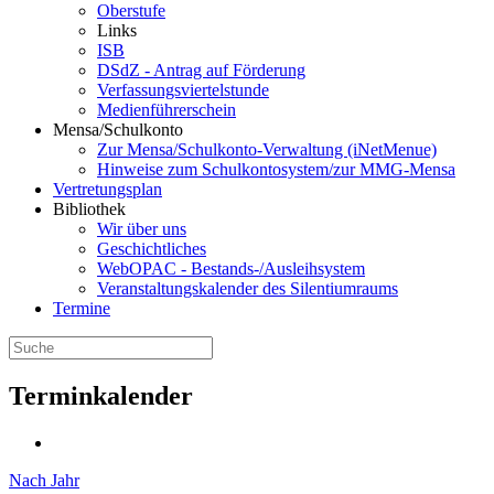
Oberstufe
Links
ISB
DSdZ - Antrag auf Förderung
Verfassungsviertelstunde
Medienführerschein
Mensa/Schulkonto
Zur Mensa/Schulkonto-Verwaltung (iNetMenue)
Hinweise zum Schulkontosystem/zur MMG-Mensa
Vertretungsplan
Bibliothek
Wir über uns
Geschichtliches
WebOPAC - Bestands-/Ausleihsystem
Veranstaltungskalender des Silentiumraums
Termine
Terminkalender
Nach Jahr