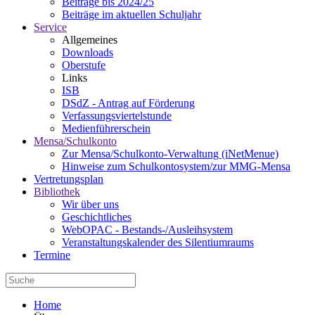
Beiträge bis 2024/25
Beiträge im aktuellen Schuljahr
Service
Allgemeines
Downloads
Oberstufe
Links
ISB
DSdZ - Antrag auf Förderung
Verfassungsviertelstunde
Medienführerschein
Mensa/Schulkonto
Zur Mensa/Schulkonto-Verwaltung (iNetMenue)
Hinweise zum Schulkontosystem/zur MMG-Mensa
Vertretungsplan
Bibliothek
Wir über uns
Geschichtliches
WebOPAC - Bestands-/Ausleihsystem
Veranstaltungskalender des Silentiumraums
Termine
Home