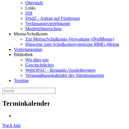
Oberstufe
Links
ISB
DSdZ - Antrag auf Förderung
Verfassungsviertelstunde
Medienführerschein
Mensa/Schulkonto
Zur Mensa/Schulkonto-Verwaltung (iNetMenue)
Hinweise zum Schulkontosystem/zur MMG-Mensa
Vertretungsplan
Bibliothek
Wir über uns
Geschichtliches
WebOPAC - Bestands-/Ausleihsystem
Veranstaltungskalender des Silentiumraums
Termine
Terminkalender
Nach Jahr