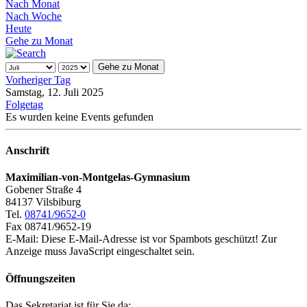
Nach Monat
Nach Woche
Heute
Gehe zu Monat
Gehe zu Monat
Vorheriger Tag
Samstag, 12. Juli 2025
Folgetag
Es wurden keine Events gefunden
Anschrift
Maximilian-von-Montgelas-Gymnasium
Gobener Straße 4
84137 Vilsbiburg
Tel.
08741/9652-0
Fax 08741/9652-19
E-Mail:
Diese E-Mail-Adresse ist vor Spambots geschützt! Zur
Anzeige muss JavaScript eingeschaltet sein.
Öffnungszeiten
Das Sekretariat ist für Sie da: