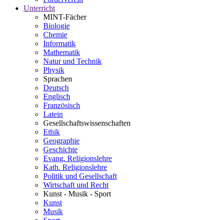
Unterricht
MINT-Fächer
Biologie
Chemie
Informatik
Mathematik
Natur und Technik
Physik
Sprachen
Deutsch
Englisch
Französisch
Latein
Gesellschaftswissenschaften
Ethik
Geographie
Geschichte
Evang. Religionslehre
Kath. Religionslehre
Politik und Gesellschaft
Wirtschaft und Recht
Kunst - Musik - Sport
Kunst
Musik