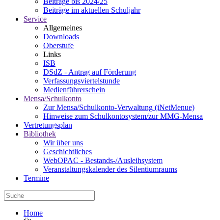
Beiträge bis 2024/25
Beiträge im aktuellen Schuljahr
Service
Allgemeines
Downloads
Oberstufe
Links
ISB
DSdZ - Antrag auf Förderung
Verfassungsviertelstunde
Medienführerschein
Mensa/Schulkonto
Zur Mensa/Schulkonto-Verwaltung (iNetMenue)
Hinweise zum Schulkontosystem/zur MMG-Mensa
Vertretungsplan
Bibliothek
Wir über uns
Geschichtliches
WebOPAC - Bestands-/Ausleihsystem
Veranstaltungskalender des Silentiumraums
Termine
Home