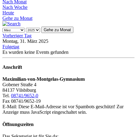
Nach Monat
Nach Woche
Heute
Gehe zu Monat
Gehe zu Monat
Vorheriger Tag
Montag, 31. März 2025
Folgetag
Es wurden keine Events gefunden
Anschrift
Maximilian-von-Montgelas-Gymnasium
Gobener Straße 4
84137 Vilsbiburg
Tel.
08741/9652-0
Fax 08741/9652-19
E-Mail:
Diese E-Mail-Adresse ist vor Spambots geschützt! Zur
Anzeige muss JavaScript eingeschaltet sein.
Öffnungszeiten
Das Sekretariat ist für Sie da: