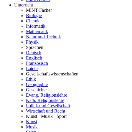
Unterricht
MINT-Fächer
Biologie
Chemie
Informatik
Mathematik
Natur und Technik
Physik
Sprachen
Deutsch
Englisch
Französisch
Latein
Gesellschaftswissenschaften
Ethik
Geographie
Geschichte
Evang. Religionslehre
Kath. Religionslehre
Politik und Gesellschaft
Wirtschaft und Recht
Kunst - Musik - Sport
Kunst
Musik