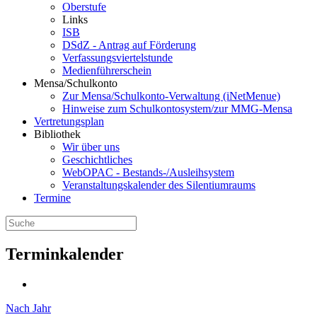
Oberstufe
Links
ISB
DSdZ - Antrag auf Förderung
Verfassungsviertelstunde
Medienführerschein
Mensa/Schulkonto
Zur Mensa/Schulkonto-Verwaltung (iNetMenue)
Hinweise zum Schulkontosystem/zur MMG-Mensa
Vertretungsplan
Bibliothek
Wir über uns
Geschichtliches
WebOPAC - Bestands-/Ausleihsystem
Veranstaltungskalender des Silentiumraums
Termine
Terminkalender
Nach Jahr