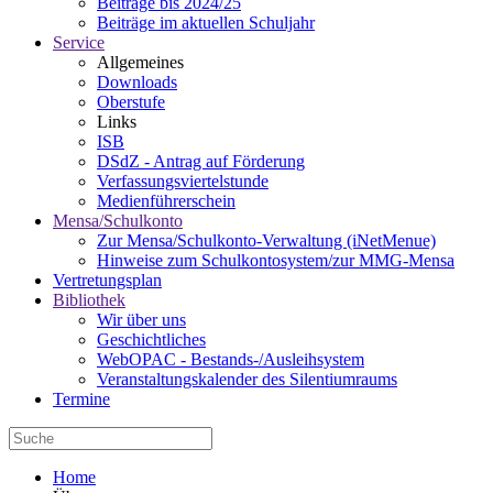
Beiträge bis 2024/25
Beiträge im aktuellen Schuljahr
Service
Allgemeines
Downloads
Oberstufe
Links
ISB
DSdZ - Antrag auf Förderung
Verfassungsviertelstunde
Medienführerschein
Mensa/Schulkonto
Zur Mensa/Schulkonto-Verwaltung (iNetMenue)
Hinweise zum Schulkontosystem/zur MMG-Mensa
Vertretungsplan
Bibliothek
Wir über uns
Geschichtliches
WebOPAC - Bestands-/Ausleihsystem
Veranstaltungskalender des Silentiumraums
Termine
Home