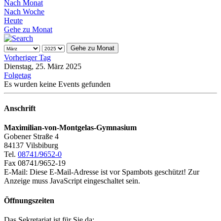
Nach Monat
Nach Woche
Heute
Gehe zu Monat
Gehe zu Monat
Vorheriger Tag
Dienstag, 25. März 2025
Folgetag
Es wurden keine Events gefunden
Anschrift
Maximilian-von-Montgelas-Gymnasium
Gobener Straße 4
84137 Vilsbiburg
Tel.
08741/9652-0
Fax 08741/9652-19
E-Mail:
Diese E-Mail-Adresse ist vor Spambots geschützt! Zur
Anzeige muss JavaScript eingeschaltet sein.
Öffnungszeiten
Das Sekretariat ist für Sie da: