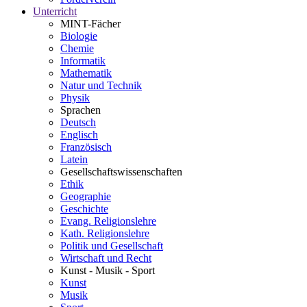
Unterricht
MINT-Fächer
Biologie
Chemie
Informatik
Mathematik
Natur und Technik
Physik
Sprachen
Deutsch
Englisch
Französisch
Latein
Gesellschaftswissenschaften
Ethik
Geographie
Geschichte
Evang. Religionslehre
Kath. Religionslehre
Politik und Gesellschaft
Wirtschaft und Recht
Kunst - Musik - Sport
Kunst
Musik