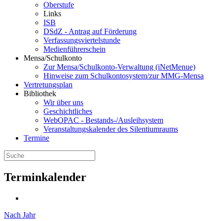
Oberstufe
Links
ISB
DSdZ - Antrag auf Förderung
Verfassungsviertelstunde
Medienführerschein
Mensa/Schulkonto
Zur Mensa/Schulkonto-Verwaltung (iNetMenue)
Hinweise zum Schulkontosystem/zur MMG-Mensa
Vertretungsplan
Bibliothek
Wir über uns
Geschichtliches
WebOPAC - Bestands-/Ausleihsystem
Veranstaltungskalender des Silentiumraums
Termine
Terminkalender
Nach Jahr