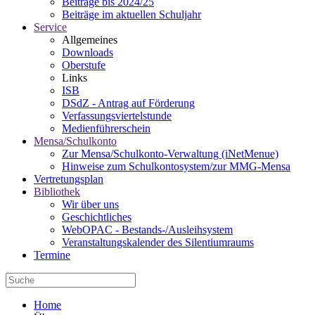
Beiträge bis 2024/25
Beiträge im aktuellen Schuljahr
Service
Allgemeines
Downloads
Oberstufe
Links
ISB
DSdZ - Antrag auf Förderung
Verfassungsviertelstunde
Medienführerschein
Mensa/Schulkonto
Zur Mensa/Schulkonto-Verwaltung (iNetMenue)
Hinweise zum Schulkontosystem/zur MMG-Mensa
Vertretungsplan
Bibliothek
Wir über uns
Geschichtliches
WebOPAC - Bestands-/Ausleihsystem
Veranstaltungskalender des Silentiumraums
Termine
Home