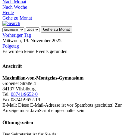
Nach Monat
Nach Woche
Heute
Gehe zu Monat
Gehe zu Monat
Vorheriger Tag
Mittwoch, 19. November 2025
Folgetag
Es wurden keine Events gefunden
Anschrift
Maximilian-von-Montgelas-Gymnasium
Gobener Straße 4
84137 Vilsbiburg
Tel.
08741/9652-0
Fax 08741/9652-19
E-Mail:
Diese E-Mail-Adresse ist vor Spambots geschützt! Zur
Anzeige muss JavaScript eingeschaltet sein.
Öffnungszeiten
Das Sekretariat ist für Sie da: