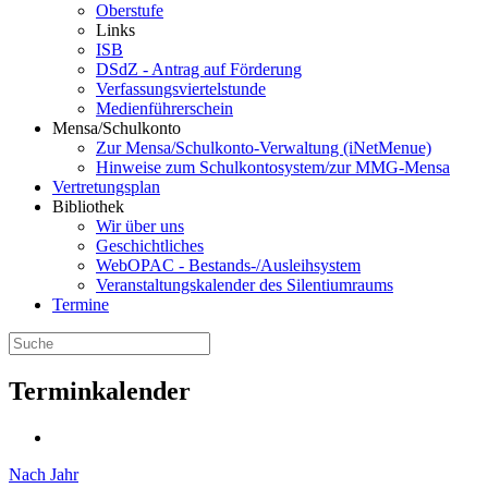
Oberstufe
Links
ISB
DSdZ - Antrag auf Förderung
Verfassungsviertelstunde
Medienführerschein
Mensa/Schulkonto
Zur Mensa/Schulkonto-Verwaltung (iNetMenue)
Hinweise zum Schulkontosystem/zur MMG-Mensa
Vertretungsplan
Bibliothek
Wir über uns
Geschichtliches
WebOPAC - Bestands-/Ausleihsystem
Veranstaltungskalender des Silentiumraums
Termine
Terminkalender
Nach Jahr