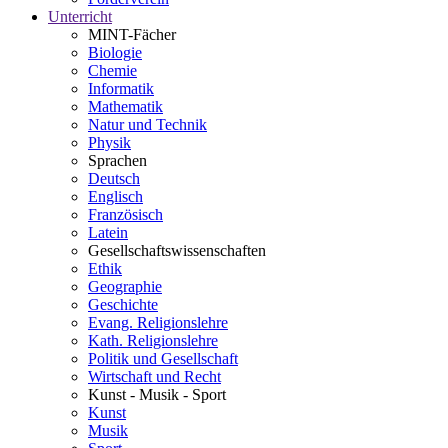
Unterricht
MINT-Fächer
Biologie
Chemie
Informatik
Mathematik
Natur und Technik
Physik
Sprachen
Deutsch
Englisch
Französisch
Latein
Gesellschaftswissenschaften
Ethik
Geographie
Geschichte
Evang. Religionslehre
Kath. Religionslehre
Politik und Gesellschaft
Wirtschaft und Recht
Kunst - Musik - Sport
Kunst
Musik