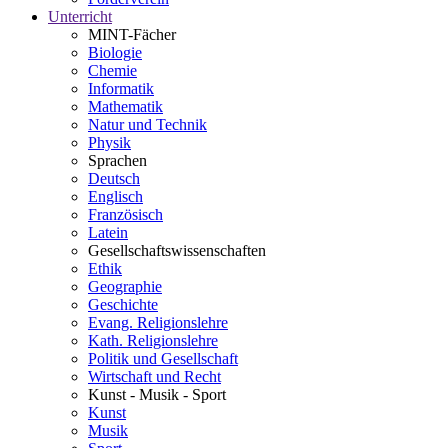
Unterricht
MINT-Fächer
Biologie
Chemie
Informatik
Mathematik
Natur und Technik
Physik
Sprachen
Deutsch
Englisch
Französisch
Latein
Gesellschaftswissenschaften
Ethik
Geographie
Geschichte
Evang. Religionslehre
Kath. Religionslehre
Politik und Gesellschaft
Wirtschaft und Recht
Kunst - Musik - Sport
Kunst
Musik