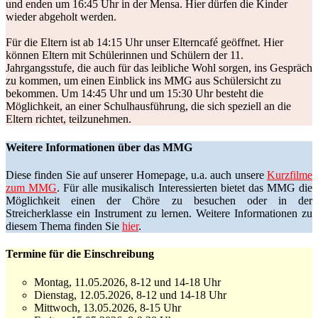
und enden um 16:45 Uhr in der Mensa. Hier dürfen die Kinder
wieder abgeholt werden.
Für die Eltern ist ab 14:15 Uhr unser Elterncafé geöffnet. Hier
können Eltern mit Schülerinnen und Schülern der 11.
Jahrgangsstufe, die auch für das leibliche Wohl sorgen, ins Gespräch
zu kommen, um einen Einblick ins MMG aus Schülersicht zu
bekommen. Um 14:45 Uhr und um 15:30 Uhr besteht die
Möglichkeit, an einer Schulhausführung, die sich speziell an die
Eltern richtet, teilzunehmen.
Weitere Informationen über das MMG
Diese finden Sie auf unserer Homepage, u.a. auch unsere
Kurzfilme
zum MMG
. Für alle musikalisch Interessierten bietet das MMG die
Möglichkeit einen der Chöre zu besuchen oder in der
Streicherklasse ein Instrument zu lernen. Weitere Informationen zu
diesem Thema finden Sie
hier
.
Termine für die Einschreibung
Montag, 11.05.2026, 8-12 und 14-18 Uhr
Dienstag, 12.05.2026, 8-12 und 14-18 Uhr
Mittwoch, 13.05.2026, 8-15 Uhr