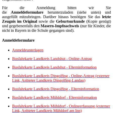
Für die Anmeldung bitten wir Sie
die
Anmeldeformulare
herunterzuladen (siehe unten) und
ausgefüllt mitzubringen. Darüber hinaus benötigen Sie das
letzte
Zeugnis im Original
sowie die
Geburtsurkunde
(Kopie genügt)
und gegebenenfalls den
Masern-Impfnachweis
(nur für Kinder, die
nicht in Bayern in die Schule gegangen sind).
Anmeldeformulare
Anmeldeunterlagen
Busfahrkarte Landkreis Landshut - Online-Antrag
Busfahrkarte Landkreis Landshut - Elterninformation
Busfahrkarte Landkreis Dingolfing - Online-Antrag (externer
Link, Anbieter Landkreis Dingolfing-Landau)
Busfahrkarte Landkreis Dingolfing - Elterninformation
Busfahrkarte Landkreis Mühldorf - Elterninformation
Busfahrkarte Landkreis Mühldorf - Onlineerfassung (externer
Link, Anbieter Landkreis Mühldorf am Inn)