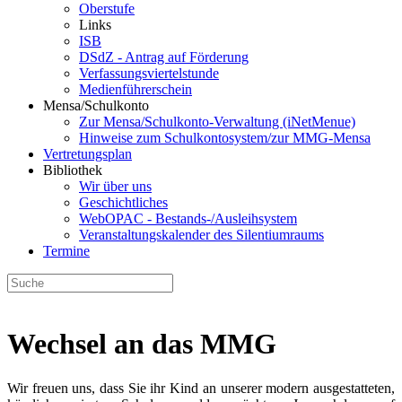
Oberstufe
Links
ISB
DSdZ - Antrag auf Förderung
Verfassungsviertelstunde
Medienführerschein
Mensa/Schulkonto
Zur Mensa/Schulkonto-Verwaltung (iNetMenue)
Hinweise zum Schulkontosystem/zur MMG-Mensa
Vertretungsplan
Bibliothek
Wir über uns
Geschichtliches
WebOPAC - Bestands-/Ausleihsystem
Veranstaltungskalender des Silentiumraums
Termine
Wechsel an das MMG
Wir freuen uns, dass Sie ihr Kind an unserer modern ausgestatteten,