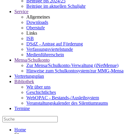
Beiträge bis 2024/25
Beiträge im aktuellen Schuljahr
Service
Allgemeines
Downloads
Oberstufe
Links
ISB
DSdZ - Antrag auf Förderung
Verfassungsviertelstunde
Medienführerschein
Mensa/Schulkonto
Zur Mensa/Schulkonto-Verwaltung (iNetMenue)
Hinweise zum Schulkontosystem/zur MMG-Mensa
Vertretungsplan
Bibliothek
Wir über uns
Geschichtliches
WebOPAC - Bestands-/Ausleihsystem
Veranstaltungskalender des Silentiumraums
Termine
Home