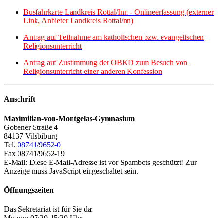
Busfahrkarte Landkreis Rottal/Inn - Onlineerfassung (externer
Link, Anbieter Landkreis Rottal/nn)
Antrag auf Teilnahme am katholischen bzw. evangelischen
Religionsunterricht
Antrag auf Zustimmung der OBKD zum Besuch von
Religionsunterricht einer anderen Konfession
Anschrift
Maximilian-von-Montgelas-Gymnasium
Gobener Straße 4
84137 Vilsbiburg
Tel.
08741/9652-0
Fax 08741/9652-19
E-Mail:
Diese E-Mail-Adresse ist vor Spambots geschützt! Zur
Anzeige muss JavaScript eingeschaltet sein.
Öffnungszeiten
Das Sekretariat ist für Sie da:
Mo von 07:30-15:30 Uhr