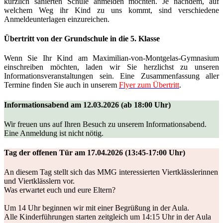
kürzlich sanierten Schule anmelden möchten. Je nachdem, auf
welchem Weg ihr Kind zu uns kommt, sind verschiedene
Anmeldeunterlagen einzureichen.
Übertritt von der Grundschule in die 5. Klasse
Wenn Sie Ihr Kind am Maximilian-von-Montgelas-Gymnasium
einschreiben möchten, laden wir Sie herzlichst zu unseren
Informationsveranstaltungen sein. Eine Zusammenfassung aller
Termine finden Sie auch in unserem
Flyer zum Übertritt
.
Informationsabend am 12.03.2026 (ab 18:00 Uhr)
Wir freuen uns auf Ihren Besuch zu unserem Informationsabend.
Eine Anmeldung ist nicht nötig.
Tag der offenen Tür am 17.04.2026 (13:45-17:00 Uhr)
An diesem Tag stellt sich das MMG interessierten Viertklässlerinnen
und Viertklässlern vor.
Was erwartet euch und eure Eltern?
Um 14 Uhr beginnen wir mit einer Begrüßung in der Aula.
Alle Kinderführungen starten zeitgleich um 14:15 Uhr in der Aula