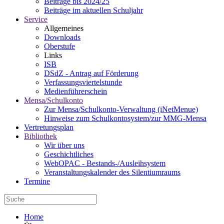
Beiträge bis 2024/25
Beiträge im aktuellen Schuljahr
Service
Allgemeines
Downloads
Oberstufe
Links
ISB
DSdZ - Antrag auf Förderung
Verfassungsviertelstunde
Medienführerschein
Mensa/Schulkonto
Zur Mensa/Schulkonto-Verwaltung (iNetMenue)
Hinweise zum Schulkontosystem/zur MMG-Mensa
Vertretungsplan
Bibliothek
Wir über uns
Geschichtliches
WebOPAC - Bestands-/Ausleihsystem
Veranstaltungskalender des Silentiumraums
Termine
Home