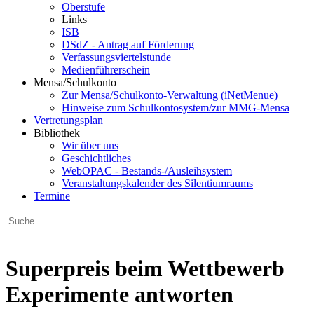
Oberstufe
Links
ISB
DSdZ - Antrag auf Förderung
Verfassungsviertelstunde
Medienführerschein
Mensa/Schulkonto
Zur Mensa/Schulkonto-Verwaltung (iNetMenue)
Hinweise zum Schulkontosystem/zur MMG-Mensa
Vertretungsplan
Bibliothek
Wir über uns
Geschichtliches
WebOPAC - Bestands-/Ausleihsystem
Veranstaltungskalender des Silentiumraums
Termine
Superpreis beim Wettbewerb
Experimente antworten