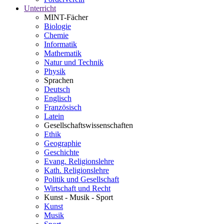
Unterricht
MINT-Fächer
Biologie
Chemie
Informatik
Mathematik
Natur und Technik
Physik
Sprachen
Deutsch
Englisch
Französisch
Latein
Gesellschaftswissenschaften
Ethik
Geographie
Geschichte
Evang. Religionslehre
Kath. Religionslehre
Politik und Gesellschaft
Wirtschaft und Recht
Kunst - Musik - Sport
Kunst
Musik