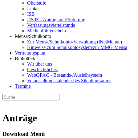
Oberstufe
Links
ISB
DSdZ - Antrag auf Förderung
Verfassungsviertelstunde
Medienführerschein
Mensa/Schulkonto
Zur Mensa/Schulkonto-Verwaltung (iNetMenue)
Hinweise zum Schulkontosystem/zur MMG-Mensa
Vertretungsplan
Bibliothek
Wir über uns
Geschichtliches
WebOPAC - Bestands-/Ausleihsystem
Veranstaltungskalender des Silentiumraums
Termine
Anträge
Download Menü