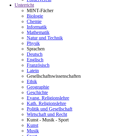
Unterricht
MINT-Fächer
Biologie
Chemie
Informatik
Mathematik
Natur und Technik
Physik
Sprachen
Deutsch
Englisch
Französisch
Latein
Gesellschaftswissenschaften
Ethik
Geographie
Geschichte
Evang. Religionslehre
Kath. Religionslehre
Politik und Gesellschaft
Wirtschaft und Recht
Kunst - Musik - Sport
Kunst
Musik