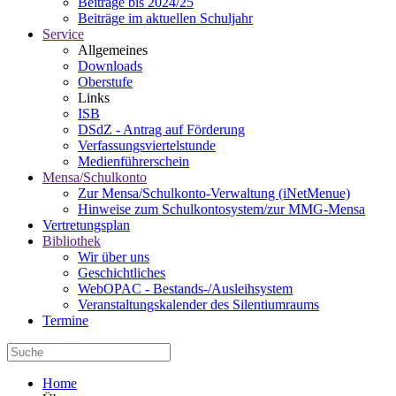
Beiträge bis 2024/25
Beiträge im aktuellen Schuljahr
Service
Allgemeines
Downloads
Oberstufe
Links
ISB
DSdZ - Antrag auf Förderung
Verfassungsviertelstunde
Medienführerschein
Mensa/Schulkonto
Zur Mensa/Schulkonto-Verwaltung (iNetMenue)
Hinweise zum Schulkontosystem/zur MMG-Mensa
Vertretungsplan
Bibliothek
Wir über uns
Geschichtliches
WebOPAC - Bestands-/Ausleihsystem
Veranstaltungskalender des Silentiumraums
Termine
Home