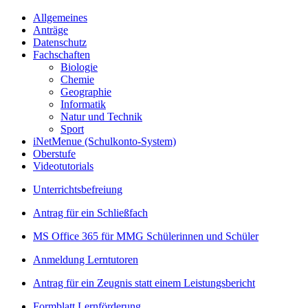
Allgemeines
Anträge
Datenschutz
Fachschaften
Biologie
Chemie
Geographie
Informatik
Natur und Technik
Sport
iNetMenue (Schulkonto-System)
Oberstufe
Videotutorials
Unterrichtsbefreiung
Antrag für ein Schließfach
MS Office 365 für MMG Schülerinnen und Schüler
Anmeldung Lerntutoren
Antrag für ein Zeugnis statt einem Leistungsbericht
Formblatt Lernförderung