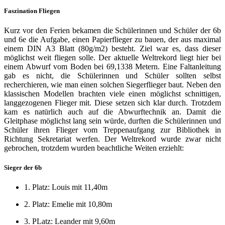
Faszination Fliegen
Kurz vor den Ferien bekamen die Schülerinnen und Schüler der 6b
und 6e die Aufgabe, einen Papierflieger zu bauen, der aus maximal
einem DIN A3 Blatt (80g/m2) besteht. Ziel war es, dass dieser
möglichst weit fliegen solle. Der aktuelle Weltrekord liegt hier bei
einem Abwurf vom Boden bei 69,1338 Metern. Eine Faltanleitung
gab es nicht, die Schülerinnen und Schüler sollten selbst
recherchieren, wie man einen solchen Siegerflieger baut. Neben den
klassischen Modellen brachten viele einen möglichst schnittigen,
langgezogenen Flieger mit. Diese setzen sich klar durch. Trotzdem
kam es natürlich auch auf die Abwurftechnik an. Damit die
Gleitphase möglichst lang sein würde, durften die Schülerinnen und
Schüler ihren Flieger vom Treppenaufgang zur Bibliothek in
Richtung Sekretariat werfen. Der Weltrekord wurde zwar nicht
gebrochen, trotzdem wurden beachtliche Weiten erziehlt:
Sieger der 6b
1. Platz: Louis mit 11,40m
2. Platz: Emelie mit 10,80m
3. PLatz: Leander mit 9,60m