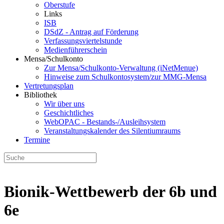
Oberstufe
Links
ISB
DSdZ - Antrag auf Förderung
Verfassungsviertelstunde
Medienführerschein
Mensa/Schulkonto
Zur Mensa/Schulkonto-Verwaltung (iNetMenue)
Hinweise zum Schulkontosystem/zur MMG-Mensa
Vertretungsplan
Bibliothek
Wir über uns
Geschichtliches
WebOPAC - Bestands-/Ausleihsystem
Veranstaltungskalender des Silentiumraums
Termine
Bionik-Wettbewerb der 6b und
6e