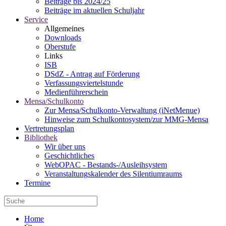
Beiträge bis 2024/25
Beiträge im aktuellen Schuljahr
Service
Allgemeines
Downloads
Oberstufe
Links
ISB
DSdZ - Antrag auf Förderung
Verfassungsviertelstunde
Medienführerschein
Mensa/Schulkonto
Zur Mensa/Schulkonto-Verwaltung (iNetMenue)
Hinweise zum Schulkontosystem/zur MMG-Mensa
Vertretungsplan
Bibliothek
Wir über uns
Geschichtliches
WebOPAC - Bestands-/Ausleihsystem
Veranstaltungskalender des Silentiumraums
Termine
Home