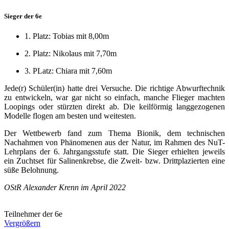
Sieger der 6e
1. Platz: Tobias mit 8,00m
2. Platz: Nikolaus mit 7,70m
3. PLatz: Chiara mit 7,60m
Jede(r) Schüler(in) hatte drei Versuche. Die richtige Abwurftechnik
zu entwickeln, war gar nicht so einfach, manche Flieger machten
Loopings oder stürzten direkt ab. Die keilförmig langgezogenen
Modelle flogen am besten und weitesten.
Der Wettbewerb fand zum Thema Bionik, dem technischen
Nachahmen von Phänomenen aus der Natur, im Rahmen des NuT-
Lehrplans der 6. Jahrgangsstufe statt. Die Sieger erhielten jeweils
ein Zuchtset für Salinenkrebse, die Zweit- bzw. Drittplazierten eine
süße Belohnung.
OStR Alexander Krenn im April 2022
Teilnehmer der 6e
Vergrößern