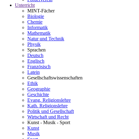
Unterricht
MINT-Fächer
Biologie
Chemie
Informatik
Mathematik
Natur und Technik
Physik
Sprachen
Deutsch
Englisch
Französisch
Latein
Gesellschaftswissenschaften
Ethik
Geographie
Geschichte
Evang. Religionslehre
Kath. Religionslehre
Politik und Gesellschaft
Wirtschaft und Recht
Kunst - Musik - Sport
Kunst
Musik